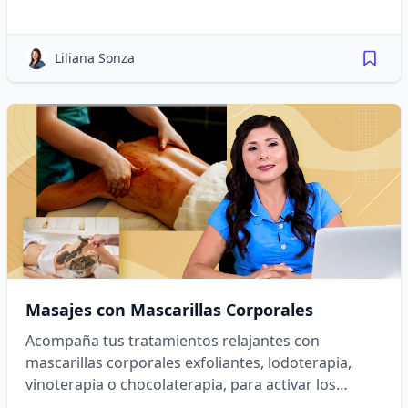
bienestar.
Liliana Sonza
Masajes con Mascarillas Corporales
Acompaña tus tratamientos relajantes con
mascarillas corporales exfoliantes, lodoterapia,
vinoterapia o chocolaterapia, para activar los
sentidos y mejorar la textura de la piel.