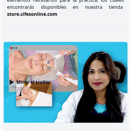
elementos necesarios para la práctica, los cuales
encontrarás disponibles en nuestra tienda
store.cifesonline.com
Habilidades que desarrollarás
Mirar el trailer
Antiacné
Foliculitis