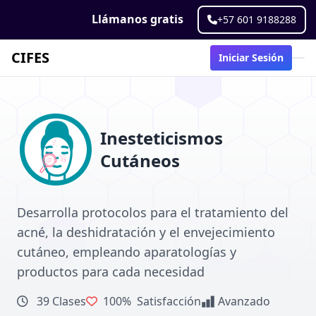
Llámanos gratis
+57 601 9188288
CIFES
Iniciar Sesión
Inesteticismos
Cutáneos
Desarrolla protocolos para el tratamiento del
acné, la deshidratación y el envejecimiento
cutáneo, empleando aparatologías y
productos para cada necesidad
39 Clases
100%
Satisfacción
Avanzado