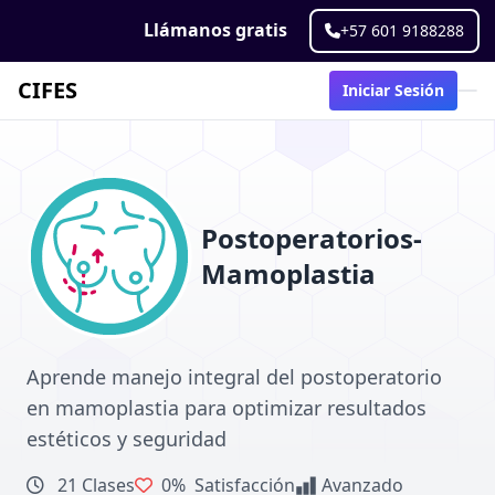
Llámanos gratis
+57 601 9188288
CIFES
Iniciar Sesión
Postoperatorios-
Mamoplastia
Aprende manejo integral del postoperatorio
en mamoplastia para optimizar resultados
estéticos y seguridad
21 Clases
0%
Satisfacción
Avanzado