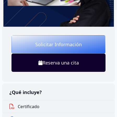
inducción a Cifes Online
Solicitar Información
Reserva una cita
¿Qué incluye?
Certificado