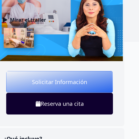
Mirar el trailer
Solicitar Información
Reserva una cita
¿Qué incluye?