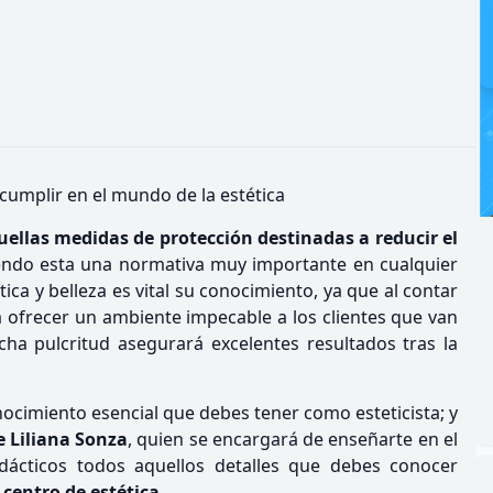
umplir en el mundo de la estética
uellas medidas de protección destinadas a reducir el
iendo esta una normativa muy importante en cualquier
ica y belleza es vital su conocimiento, ya que al contar
ofrecer un ambiente impecable a los clientes que van
icha pulcritud asegurará excelentes resultados tras la
ocimiento esencial que debes tener como esteticista; y
 Liliana Sonza
, quien se encargará de enseñarte en el
dácticos todos aquellos detalles que debes conocer
centro de estética
.