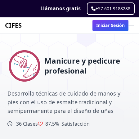
Llámanos gratis
+57 601 9188288
CIFES
Iniciar Sesión
Manicure y pedicure
profesional
Desarrolla técnicas de cuidado de manos y
pies con el uso de esmalte tradicional y
semipermanente para el diseño de uñas
36 Clases
87.5%
Satisfacción