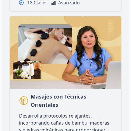
18 Clases
Avanzado
Masajes con Técnicas
Orientales
Desarrolla protocolos relajantes,
incorporando cañas de bambú, maderas
y piedras volcánicas para proporcionar al