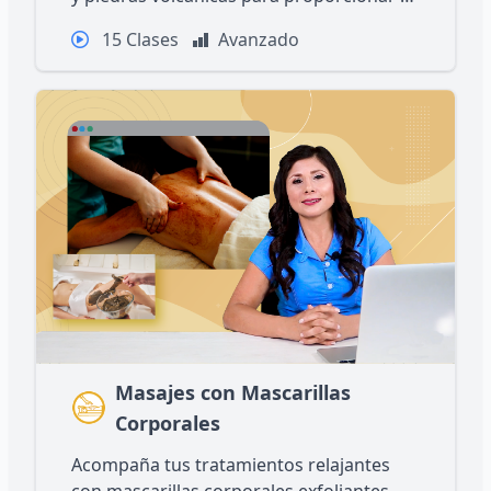
paciente relajación y bienestar.
15 Clases
Avanzado
Masajes con Mascarillas
Corporales
Acompaña tus tratamientos relajantes
con mascarillas corporales exfoliantes,