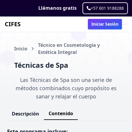
Llámanos gratis
+57 601 9188288
CIFES
Iniciar Sesión
Técnico en Cosmetología y
Inicio
Estética Integral
Técnicas de Spa
Las Técnicas de Spa son una serie de
métodos combinados cuyo propósito es
sanar y relajar el cuerpo
Contenido
Descripción
Este programa incluye: