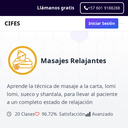
Llámanos gratis
+57 601 9188288
CIFES
Iniciar Sesión
Masajes Relajantes
Aprende la técnica de masaje a la carta, lomi
lomi, sueco y shantala, para llevar al paciente
a un completo estado de relajación
20 Clases
96.72%
Satisfacción
Avanzado