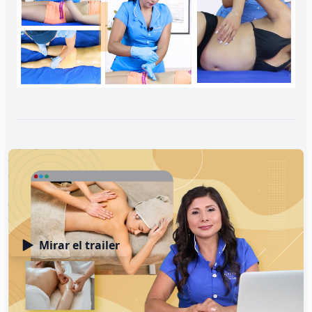
Habilidades que desarrollarás
Mirar el trailer
Masajes relajantes
Relax Mom