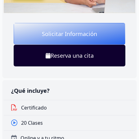
Solicitar Información
Reserva una cita
¿Qué incluye?
Certificado
20 Clases
Online y a tu ritmo