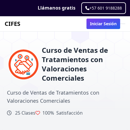
Llámanos gratis
+57 601 9188288
CIFES
Iniciar Sesión
Curso de Ventas de
Tratamientos con
Valoraciones
Comerciales
Curso de Ventas de Tratamientos con
Valoraciones Comerciales
25 Clases
100%
Satisfacción