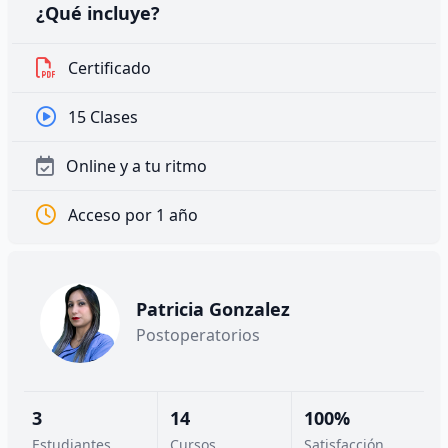
¿Qué incluye?
Certificado
15 Clases
Online y a tu ritmo
Acceso por 1 año
Patricia Gonzalez
Postoperatorios
3
14
100%
Estudiantes
Cursos
Satisfacción