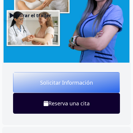
Mirar el trailer
Seguimiento
personalizado
postquirúrgico
Solicitar Información
Reserva una cita