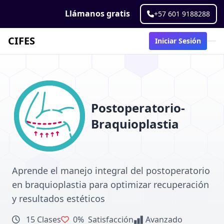
Llámanos gratis
+57 601 9188288
CIFES
Iniciar Sesión
Postoperatorio-
Braquioplastia
Aprende el manejo integral del postoperatorio
en braquioplastia para optimizar recuperación
y resultados estéticos
15 Clases
0%
Satisfacción
Avanzado