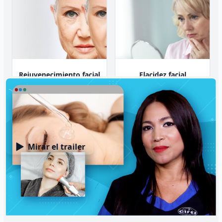
Rejuvenecimiento facial
Flacidez facial
Mirar el trailer
Manchas y cicatrices