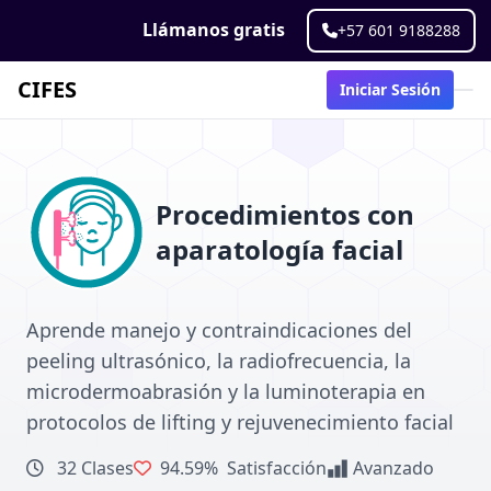
Llámanos gratis
+57 601 9188288
CIFES
Iniciar Sesión
Procedimientos con
aparatología facial
Aprende manejo y contraindicaciones del
peeling ultrasónico, la radiofrecuencia, la
microdermoabrasión y la luminoterapia en
protocolos de lifting y rejuvenecimiento facial
32 Clases
94.59%
Satisfacción
Avanzado