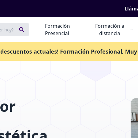
Lláma
Formación
Formación a
Presencial
distancia
 descuentos actuales! Formación Profesional, Muy 
por
stética