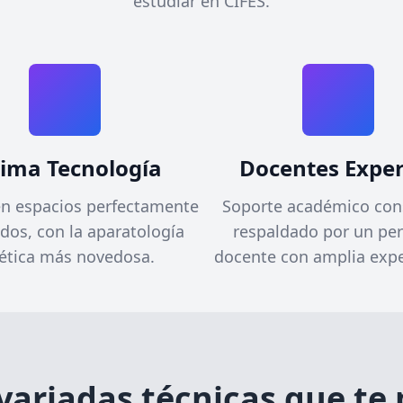
estudiar en CIFES.
tima Tecnología
Docentes Exper
en espacios perfectamente
Soporte académico con
dos, con la aparatología
respaldado por un pe
ética más novedosa.
docente con amplia expe
variadas técnicas que te