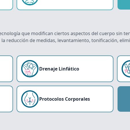
cnología que modifican ciertos aspectos del cuerpo sin ten
 reducción de medidas, levantamiento, tonificación, elimina
Drenaje Linfático
Protocolos Corporales