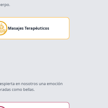
uerpo.
Masajes Terapéuticos
 despierta en nosotros una emoción
eradas como bellas.