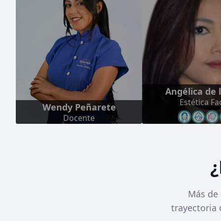
Angélica de 
Estética Fac
Wendy Peñarete
Docente
¿
Más de 
trayectoria