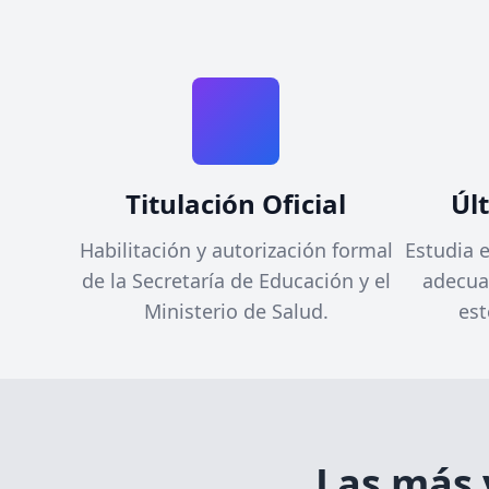
Titulación Oficial
Úl
Habilitación y autorización formal
Estudia 
de la Secretaría de Educación y el
adecua
Ministerio de Salud.
est
Las más 