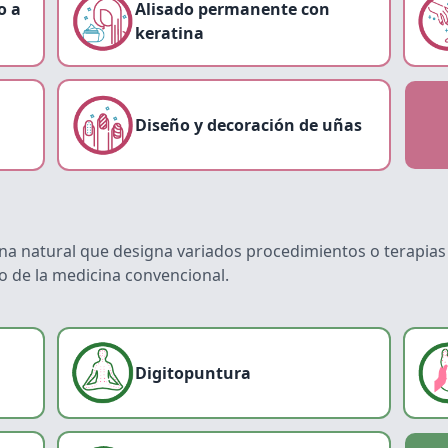
o a
Alisado permanente con
keratina
Diseño y decoración de uñas
ina natural que designa variados procedimientos o terapias 
 de la medicina convencional.
Digitopuntura