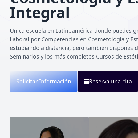
Integral
a distan
Unica escuela en Latinoamérica donde puedes g
Laboral por Competencias en Cosmetología y Esté
estudiando a distancia, pero también dispones 
Seminarios y los más completos Cursos de Estéti
Solicitar Información
Reserva una cita