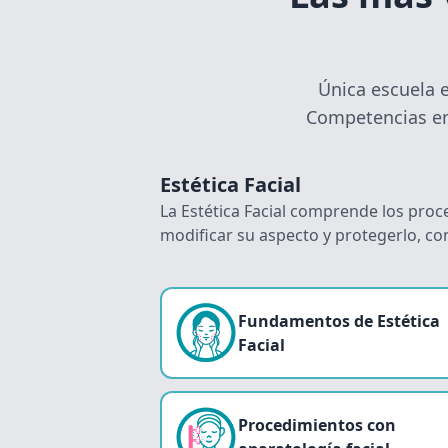
Única escuela 
Competencias en 
Estética Facial
La Estética Facial comprende los proce
modificar su aspecto y protegerlo, con
Fundamentos de Estética
Facial
Procedimientos con