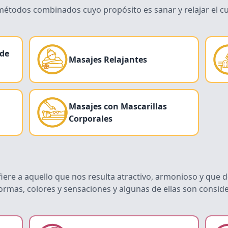
métodos combinados cuyo propósito es sanar y relajar el c
 de
Masajes Relajantes
Masajes con Mascarillas
Corporales
fiere a aquello que nos resulta atractivo, armonioso y que
ormas, colores y sensaciones y algunas de ellas son consid