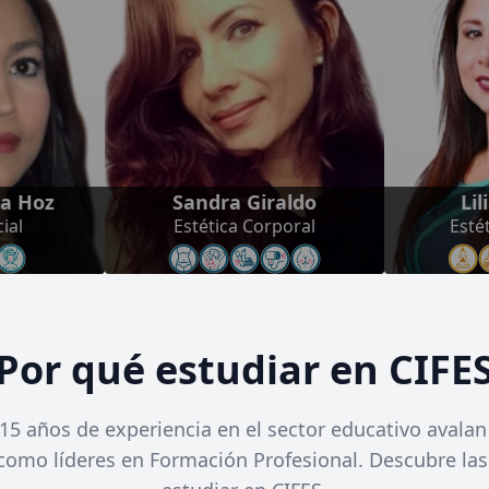
la Hoz
Sandra Giraldo
Li
ial
Estética Corporal
Esté
Por qué estudiar en CIFE
15 años de experiencia en el sector educativo avalan
 como líderes en Formación Profesional. Descubre las