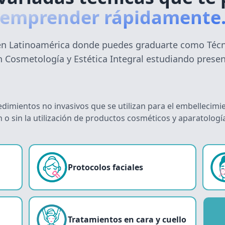
emprender rápidamente
en Latinoamérica donde puedes graduarte como Técn
Cosmetología y Estética Integral estudiando presenc
dimientos no invasivos que se utilizan para el embellecimien
 o sin la utilización de productos cosméticos y aparatología
Protocolos faciales
Tratamientos en cara y cuello