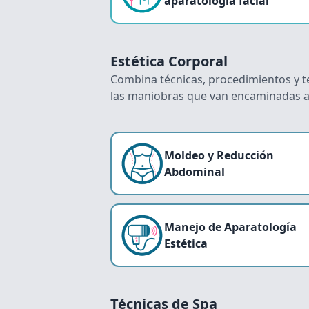
aparatología facial
Estética Corporal
Combina técnicas, procedimientos y te
las maniobras que van encaminadas a la
Moldeo y Reducción
Abdominal
Manejo de Aparatología
Estética
Técnicas de Spa