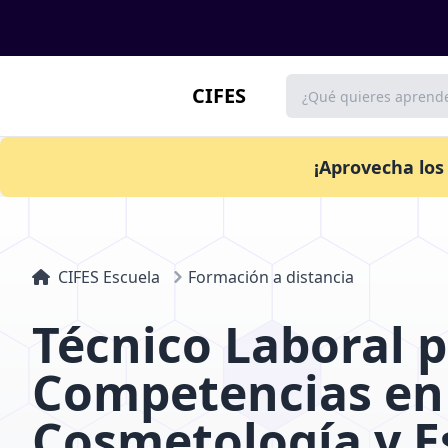
CIFES
¡Aprovecha los
CIFES Escuela
Formación a distancia
Técnico Laboral 
Competencias en
Cosmetología y E