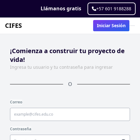
Llámanos gratis
+57 601 9188288
CIFES
Iniciar Sesión
¡Comienza a construir tu proyecto de
vida!
Ingresa tu usuario y tu contraseña para ingresar
O
Correo
Contraseña