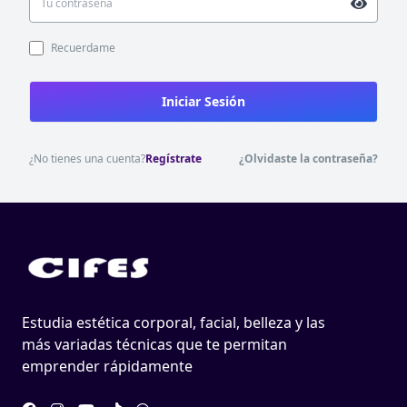
Recuerdame
Iniciar Sesión
¿No tienes una cuenta?
Regístrate
¿Olvidaste la contraseña?
Estudia estética corporal, facial, belleza y las
más variadas técnicas que te permitan
emprender rápidamente