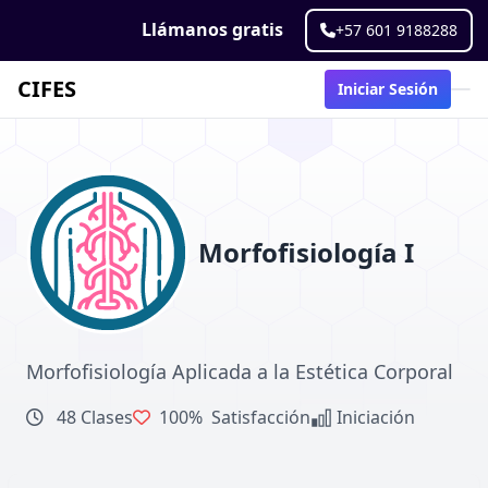
Llámanos gratis
+57 601 9188288
CIFES
Iniciar Sesión
Morfofisiología I
Morfofisiología Aplicada a la Estética Corporal
48 Clases
100%
Satisfacción
Iniciación