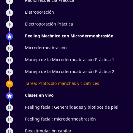
Radiofrecuencia Práctica
7
Eletroporación
8
Electroporación Práctica
9
Peeling Mecánico con Microdermoabrasión
Microdermoabrasión
10
Manejo de la Microdermoabrasión Práctica 1
11
Manejo de la Microdermoabrasión Práctica 2
12
Tarea: Protocolo manchas y cicatrices
Clases en vivo
Peeling facial: Generalidades y biotipos de piel
13
Peeling facial: microdermoabrasión
14
Bioestimulación capilar
15