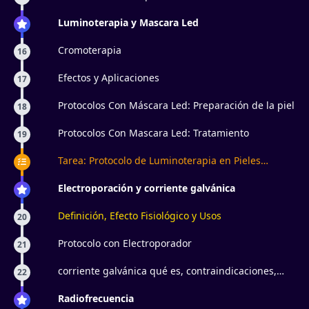
Luminoterapia y Mascara Led
Cromoterapia
16
Efectos y Aplicaciones
17
Protocolos Con Máscara Led: Preparación de la piel
18
Protocolos Con Mascara Led: Tratamiento
19
Tarea: Protocolo de Luminoterapia en Pieles
Maduras
Electroporación y corriente galvánica
Definición, Efecto Fisiológico y Usos
20
Protocolo con Electroporador
21
corriente galvánica qué es, contraindicaciones,
22
iontoforesis
Radiofrecuencia