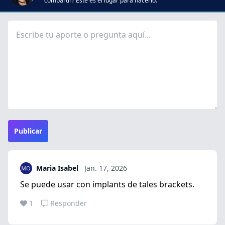
compartir? Este es el lugar para hacerlo.
Publicar
Maria Isabel
Jan. 17, 2026
Se puede usar con implants de tales brackets.
1
Responder