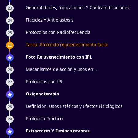
Generalidades, Indicaciones Y Contraindicaciones
23
Flacidez Y Antielastosis
24
Protocolos con Radiofrecuencia
25
Tarea: Protocolo rejuvenecimiento facial
Foto Rejuvenecimiento con IPL
Mecanismos de acción y usos en
26
antienvejecimiento
Protocolos con IPL
27
Oxigenoterapia
Definición, Usos Estéticos y Efectos Fisiológicos
28
Protocolo Práctico
29
Extractores Y Desincrustantes