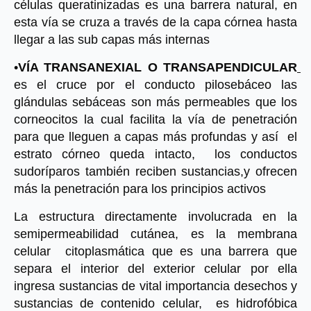
células queratinizadas es una barrera natural, en 
esta vía se cruza a través de la capa córnea hasta 
llegar a las sub capas más internas
•
VÍA TRANSANEXIAL O TRANSAPENDICULAR
es el cruce por el conducto pilosebáceo las 
glándulas sebáceas son más permeables que los 
corneocitos la cual facilita la vía de penetración 
para que lleguen a capas más profundas y así  el 
estrato córneo queda intacto,  los conductos 
sudoríparos también reciben sustancias,y ofrecen 
más la penetración para los principios activos
La estructura directamente involucrada en la 
semipermeabilidad cutánea, es la membrana 
celular  citoplasmática que es una barrera que 
separa el interior del exterior celular por ella 
ingresa sustancias de vital importancia desechos y 
sustancias de contenido celular,  es hidrofóbica 