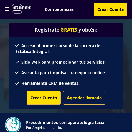
Competencias
Crear Cuenta
Regístrate
GRATIS
y obtén:
Acceso al primer curso de la carrera de
Estética Integral.
Sitio web para promocionar tus servicios.
Asesoría para impulsar tu negocio online.
Herramienta CRM de ventas.
Crear Cuenta
Agendar llamada
Procedimientos con aparatología facial
Por Angélica de la Hoz