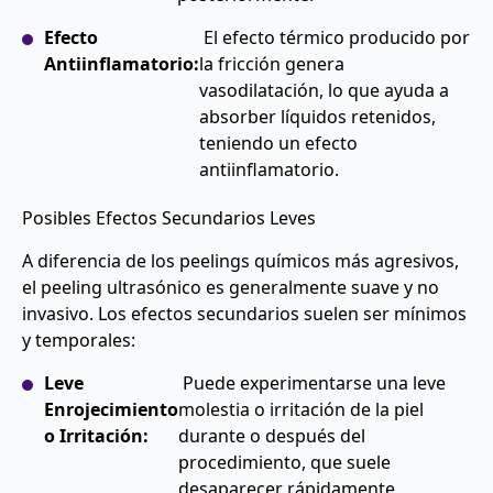
Efecto
El efecto térmico producido por
Antiinflamatorio:
la fricción genera
vasodilatación, lo que ayuda a
absorber líquidos retenidos,
teniendo un efecto
antiinflamatorio.
Posibles Efectos Secundarios Leves
A diferencia de los peelings químicos más agresivos,
el peeling ultrasónico es generalmente suave y no
invasivo. Los efectos secundarios suelen ser mínimos
y temporales:
Leve
Puede experimentarse una leve
Enrojecimiento
molestia o irritación de la piel
o Irritación:
durante o después del
procedimiento, que suele
desaparecer rápidamente.