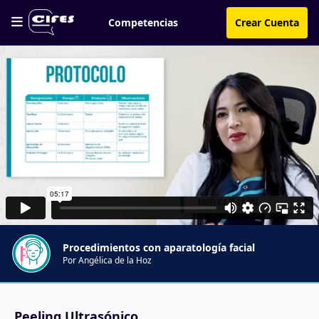
Competencias
Crear Cuenta
Procedimientos con aparatología facial
Por Angélica de la Hoz
Peeling Ultrasónico