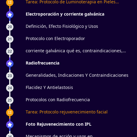
Tarea: Protocolo de Luminoterapia en Pieles
Maduras
Electroporación y corriente galvánica
Definición, Efecto Fisiológico y Usos
20
Protocolo con Electroporador
21
corriente galvánica qué es, contraindicaciones,
22
iontoforesis
Radiofrecuencia
Generalidades, Indicaciones Y Contraindicaciones
23
Flacidez Y Antielastosis
24
Protocolos con Radiofrecuencia
25
Tarea: Protocolo rejuvenecimiento facial
Foto Rejuvenecimiento con IPL
Mecanismos de acción y usos en
26