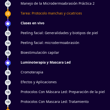
Manejo de la Microdermoabrasión Práctica 2
12
Tarea: Protocolo manchas y cicatrices
Clases en vivo
Peeling facial: Generalidades y biotipos de piel
13
Peeling facial: microdermoabrasión
14
Bioestimulación capilar
15
Luminoterapia y Mascara Led
Cromoterapia
16
Efectos y Aplicaciones
17
Protocolos Con Máscara Led: Preparación de la piel
18
Protocolos Con Mascara Led: Tratamiento
19