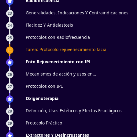
Radiofrecuencia
Generalidades, Indicaciones Y Contraindicaciones
23
Flacidez Y Antielastosis
24
Protocolos con Radiofrecuencia
25
Tarea: Protocolo rejuvenecimiento facial
Foto Rejuvenecimiento con IPL
Mecanismos de acción y usos en
26
antienvejecimiento
Protocolos con IPL
27
Oxigenoterapia
Definición, Usos Estéticos y Efectos Fisiológicos
28
Protocolo Práctico
29
Extractores Y Desincrustantes