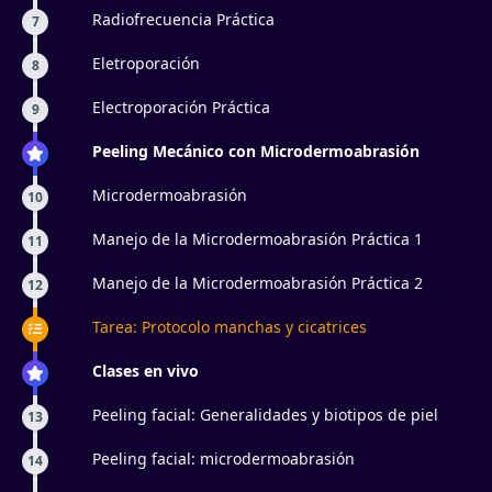
Radiofrecuencia Práctica
7
Eletroporación
8
Electroporación Práctica
9
Peeling Mecánico con Microdermoabrasión
Microdermoabrasión
10
Manejo de la Microdermoabrasión Práctica 1
11
Manejo de la Microdermoabrasión Práctica 2
12
Tarea: Protocolo manchas y cicatrices
Clases en vivo
Peeling facial: Generalidades y biotipos de piel
13
Peeling facial: microdermoabrasión
14