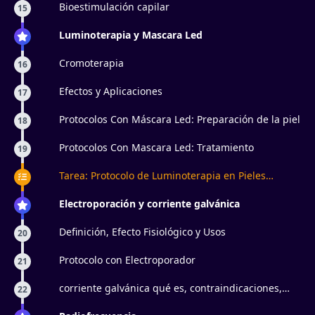
Bioestimulación capilar
15
Luminoterapia y Mascara Led
Cromoterapia
16
Efectos y Aplicaciones
17
Protocolos Con Máscara Led: Preparación de la piel
18
Protocolos Con Mascara Led: Tratamiento
19
Tarea: Protocolo de Luminoterapia en Pieles
Maduras
Electroporación y corriente galvánica
Definición, Efecto Fisiológico y Usos
20
Protocolo con Electroporador
21
corriente galvánica qué es, contraindicaciones,
22
iontoforesis