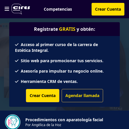
Competencias
Crear Cuenta
Regístrate
GRATIS
y obtén:
Acceso al primer curso de la carrera de
Estética Integral.
Sitio web para promocionar tus servicios.
Asesoría para impulsar tu negocio online.
Herramienta CRM de ventas.
Crear Cuenta
Agendar llamada
Procedimientos con aparatología facial
Por Angélica de la Hoz