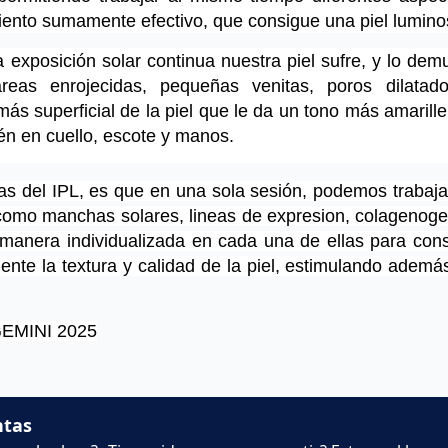
iento sumamente efectivo, que consigue una piel lumino
 exposición solar continua nuestra piel sufre, y lo demu
eas enrojecidas, pequeñas venitas, poros dilatado
ás superficial de la piel que le da un tono más amarille
ién en cuello, escote y manos.
s del IPL, es que en una sola sesión, podemos trabaja
 como manchas solares, lineas de expresion, colagenogene
manera individualizada en cada una de ellas para conse
nte la textura y calidad de la piel, estimulando además
EMINI 2025
ntas