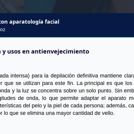
on aparatología facial
Hoz
 y usos en antienvejecimiento
ada intensa) para la depilación definitiva mantiene clar
er que se utilizan para este fin. La principal es que los
onda y la luz se concentra sobre un solo punto. Sin emba
itudes de onda, lo que permite adaptar el aparato me
acterísticas del pelo y la piel de cada persona; además, c
r lo que se elimina una mayor cantidad de vello.