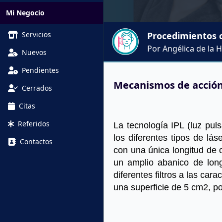
Mi Negocio
Servicios
Procedimientos c
Por Angélica de la 
Nuevos
Pendientes
Mecanismos de acción
Cerrados
Citas
Referidos
La tecnología IPL (luz puls
los diferentes tipos de lás
Contactos
con una única longitud de 
un amplio abanico de long
diferentes filtros a las car
una superficie de 5 cm2, po