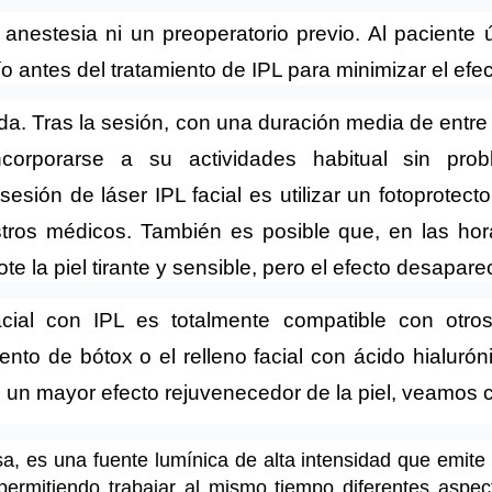
 anestesia ni un preoperatorio previo. Al paciente 
río antes del tratamiento de IPL para minimizar el efec
da. Tras la sesión, con una duración media de entre 
corporarse a su actividades habitual sin prob
sión de láser IPL facial es utilizar un fotoprotector
tros médicos. También es posible que, en las hora
ote la piel tirante y sensible, pero el efecto desapare
acial con IPL es totalmente compatible con otros
iento de bótox
 o el 
relleno facial con ácido hialurón
 un mayor efecto rejuvenecedor de la piel, veamos 
sa, es una fuente lumínica de alta intensidad que emite 
 permitiendo trabajar al mismo tiempo diferentes aspect