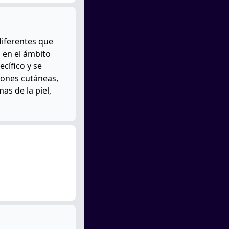
 diferentes que
 en el ámbito
cífico y se
siones cutáneas,
as de la piel,