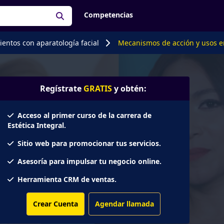
Competencias
entos con aparatología facial
Mecanismos de acción y usos e
Regístrate
GRATIS
y obtén:
Acceso al primer curso de la carrera de
Estética Integral.
Sitio web para promocionar tus servicios.
Asesoría para impulsar tu negocio online.
Herramienta CRM de ventas.
Crear Cuenta
Agendar llamada