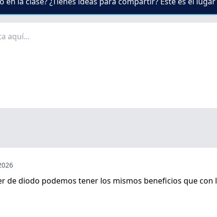
 en la clase? ¿Tienes ideas para compartir? Este es el lugar
 2026
ser de diodo podemos tener los mismos beneficios que con la