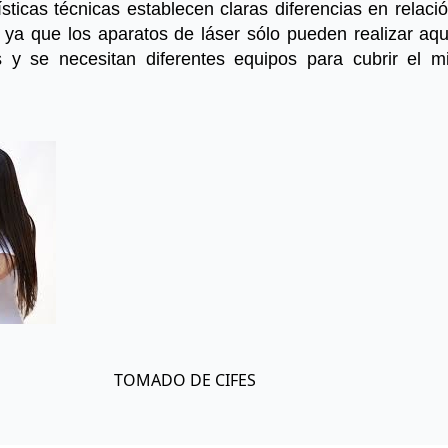
ísticas técnicas establecen claras diferencias en relació
r ya que los aparatos de láser sólo pueden realizar aqué
 y se necesitan diferentes equipos para cubrir el m
TOMADO DE CIFES