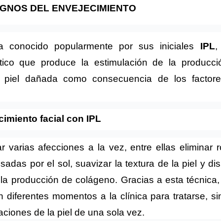
IGNOS DEL ENVEJECIMIENTO
 conocido popularmente por sus iniciales 
IPL
,
tico que produce la estimulación de la producci
a piel dañada como consecuencia de los factores
cimiento facial con IPL
ar varias afecciones a la vez, entre ellas eliminar r
das por el sol, suavizar la textura de la piel y dis
 la producción de colágeno. Gracias a esta técnica,
 diferentes momentos a la clínica para tratarse, 
raciones de la piel de una sola vez.