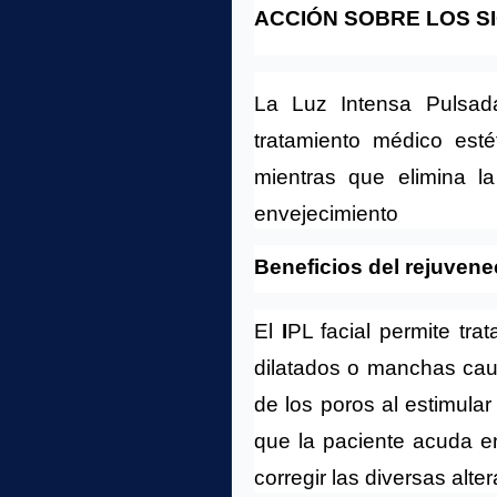
ACCIÓN SOBRE LOS S
La Luz Intensa Pulsada
tratamiento médico esté
mientras que elimina l
envejecimiento
Beneficios del rejuvene
El 
I
PL facial permite trat
dilatados o manchas causa
de los poros al estimular
que la paciente acuda en
corregir las diversas alte