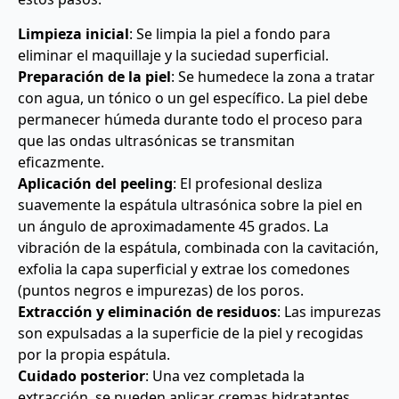
Limpieza inicial
: Se limpia la piel a fondo para
eliminar el maquillaje y la suciedad superficial.
Preparación de la piel
: Se humedece la zona a tratar
con agua, un tónico o un gel específico. La piel debe
permanecer húmeda durante todo el proceso para
que las ondas ultrasónicas se transmitan
eficazmente.
Aplicación del peeling
: El profesional desliza
suavemente la espátula ultrasónica sobre la piel en
un ángulo de aproximadamente 45 grados. La
vibración de la espátula, combinada con la cavitación,
exfolia la capa superficial y extrae los comedones
(puntos negros e impurezas) de los poros.
Extracción y eliminación de residuos
: Las impurezas
son expulsadas a la superficie de la piel y recogidas
por la propia espátula.
Cuidado posterior
: Una vez completada la
extracción, se pueden aplicar cremas hidratantes,