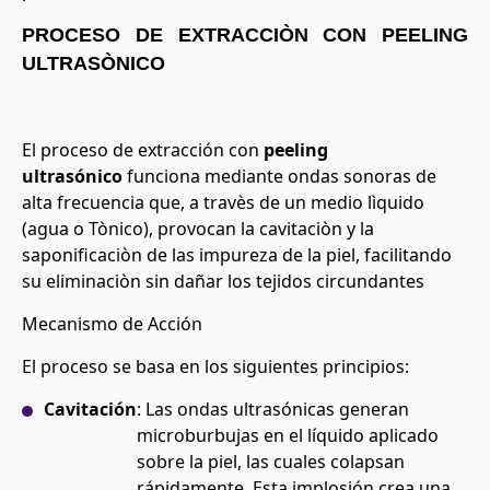
PROCESO DE EXTRACCIÒN CON PEELING
ULTRASÒNICO
El proceso de extracción con
peeling
ultrasónico
funciona mediante ondas sonoras de
alta frecuencia que, a travès de un medio lìquido
(agua o Tònico), provocan la cavitaciòn y la
saponificaciòn de las impureza de la piel, facilitando
su eliminaciòn sin dañar los tejidos circundantes
Mecanismo de Acción
El proceso se basa en los siguientes principios:
Cavitación
: Las ondas ultrasónicas generan
microburbujas en el líquido aplicado
sobre la piel, las cuales colapsan
rápidamente. Esta implosión crea una