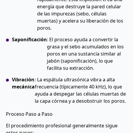
energía que destruye la pared celular
de las impurezas (sebo, células
muertas) y acelera su liberación de los
poros.
Saponificación
: El proceso ayuda a convertir la
grasa y el sebo acumulados en los
poros en una sustancia similar al
jabón (saponificación), lo que
facilita su extracción.
Vibración
: La espátula ultrasónica vibra a alta
mecánica
frecuencia (típicamente 40 kHz), lo que
ayuda a despegar las células muertas de
la capa córnea y a desobstruir los poros.
Proceso Paso a Paso
El procedimiento profesional generalmente sigue
estos pasos: