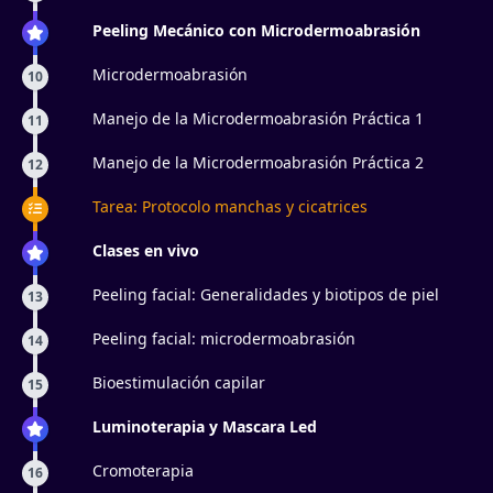
Peeling Mecánico con Microdermoabrasión
Microdermoabrasión
10
Manejo de la Microdermoabrasión Práctica 1
11
Manejo de la Microdermoabrasión Práctica 2
12
Tarea: Protocolo manchas y cicatrices
Clases en vivo
Peeling facial: Generalidades y biotipos de piel
13
Peeling facial: microdermoabrasión
14
Bioestimulación capilar
15
Luminoterapia y Mascara Led
Cromoterapia
16