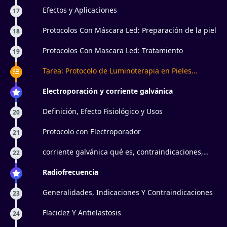
Efectos y Aplicaciones
17
Protocolos Con Máscara Led: Preparación de la piel
18
Protocolos Con Mascara Led: Tratamiento
19
Tarea: Protocolo de Luminoterapia en Pieles
Maduras
Electroporación y corriente galvánica
Definición, Efecto Fisiológico y Usos
20
Protocolo con Electroporador
21
corriente galvánica qué es, contraindicaciones,
22
iontoforesis
Radiofrecuencia
Generalidades, Indicaciones Y Contraindicaciones
23
Flacidez Y Antielastosis
24