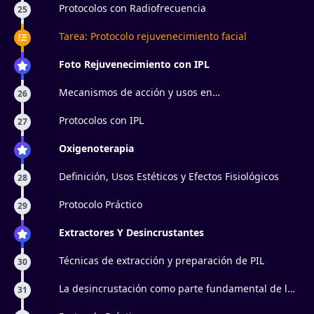
Protocolos con Radiofrecuencia
25
Tarea: Protocolo rejuvenecimiento facial
Foto Rejuvenecimiento con IPL
Mecanismos de acción y usos en
26
antienvejecimiento
Protocolos con IPL
27
Oxigenoterapia
Definición, Usos Estéticos y Efectos Fisiológicos
28
Protocolo Práctico
29
Extractores Y Desincrustantes
Técnicas de extracción y preparación de PIL
30
La desincrustación como parte fundamental de la
31
higiene facial