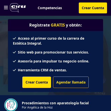
Competencias
Crear Cuenta
Regístrate
GRATIS
y obtén:
Acceso al primer curso de la carrera de
Estética Integral.
Sitio web para promocionar tus servicios.
Asesoría para impulsar tu negocio online.
Herramienta CRM de ventas.
Crear Cuenta
Agendar llamada
Procedimientos con aparatología facial
Por Angélica de la Hoz