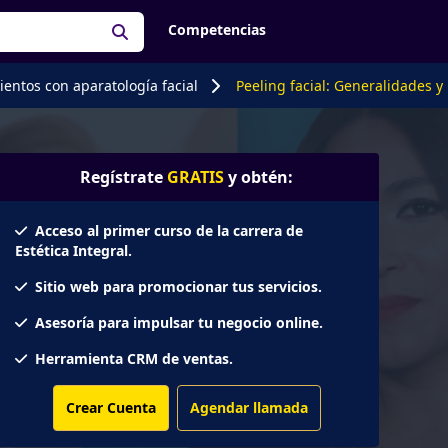
Competencias
entos con aparatología facial
Peeling facial: Generalidades y 
Regístrate
GRATIS
y obtén:
Acceso al primer curso de la carrera de
Estética Integral.
Sitio web para promocionar tus servicios.
Asesoría para impulsar tu negocio online.
Herramienta CRM de ventas.
Crear Cuenta
Agendar llamada