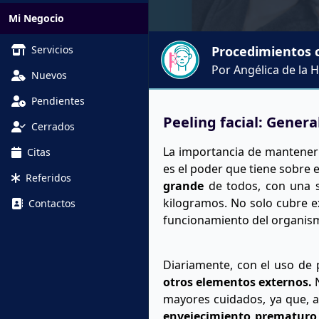
Mi Negocio
Servicios
Procedimientos c
Por Angélica de la 
Nuevos
Pendientes
Peeling facial: Genera
Cerrados
La importancia de mantener l
Citas
es el poder que tiene sobre
Referidos
grande
de todos, con una s
kilogramos. No solo cubre ex
Contactos
funcionamiento del organis
Diariamente, con el uso de 
otros elementos externos.
N
mayores cuidados, ya que, 
envejecimiento prematuro