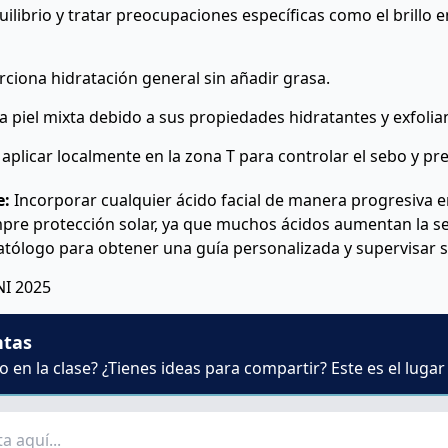
uilibrio y tratar preocupaciones específicas como el brillo en
ciona hidratación general sin añadir grasa.
la piel mixta debido a sus propiedades hidratantes y exfolia
aplicar localmente en la zona T para controlar el sebo y pr
e:
Incorporar cualquier ácido facial de manera progresiva en
mpre protección solar, ya que muchos ácidos aumentan la sen
atólogo para obtener una guía personalizada y supervisar 
I 2025
ntas
 en la clase? ¿Tienes ideas para compartir? Este es el lugar