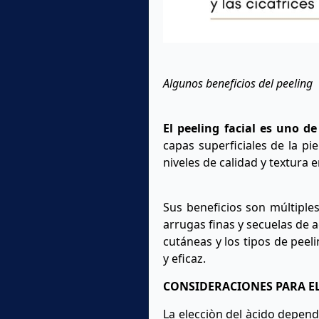
Algunos beneficios del peeling
El peeling facial es uno 
capas superficiales de la pi
niveles de calidad y textura 
Sus beneficios son múltiples
arrugas finas y secuelas de ac
cutáneas y los tipos de peeli
y eficaz.
CONSIDERACIONES PARA EL
La elecciòn del àcido depende