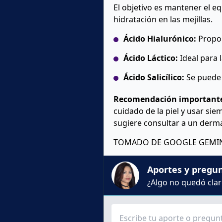
El objetivo es mantener el eq
hidratación en las mejillas.
Ácido Hialurónico:
Propor
Ácido Láctico:
Ideal para 
Ácido Salicílico:
Se puede 
Recomendación important
cuidado de la piel y usar sie
sugiere consultar a un derm
TOMADO DE GOOGLE GEMIN
Aportes y pregu
¿Algo no quedó claro