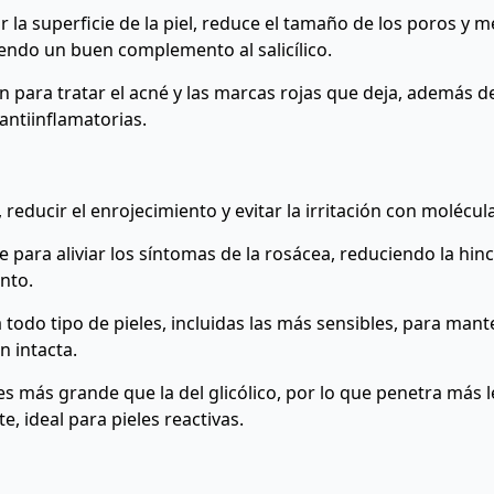
r la superficie de la piel, reduce el tamaño de los poros y m
endo un buen complemento al salicílico.
 para tratar el acné y las marcas rojas que deja, además d
antiinflamatorias.
, reducir el enrojecimiento y evitar la irritación con molécu
e para aliviar los síntomas de la rosácea, reduciendo la hin
nto.
todo tipo de pieles, incluidas las más sensibles, para mant
n intacta.
s más grande que la del glicólico, por lo que penetra más 
e, ideal para pieles reactivas.