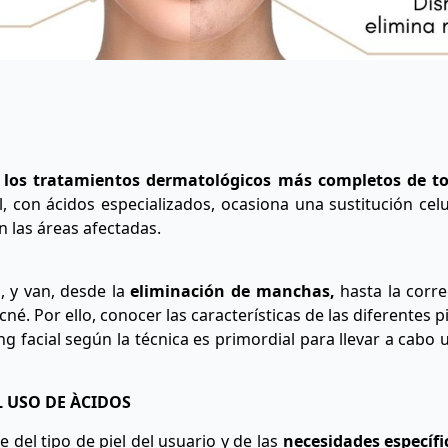
de los tratamientos dermatológicos más completos de t
el, con ácidos especializados, ocasiona una sustitución cel
en las áreas afectadas.
, y van, desde la
eliminación de manchas,
hasta la corre
né. Por ello, conocer las características de las diferentes pi
ng facial según la técnica es primordial para llevar a cabo
 USO DE ÀCIDOS
 del tipo de piel del usuario y de las
necesidades específi