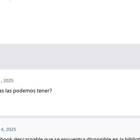
1, 2025
vas las podemos tener?
 4, 2025
ebook descargable que se encuentra disponible en la bibliot