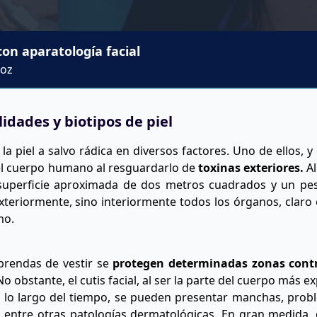
on aparatología facial
Hoz
lidades y biotipos de piel
a piel a salvo rádica en diversos factores. Uno de ellos, y
 el cuerpo humano al resguardarlo de
toxinas exteriores.
Al
uperficie aproximada de dos metros cuadrados y un pes
teriormente, sino interiormente todos los órganos, claro es
mo.
prendas de vestir se
protegen determinadas zonas contr
o obstante, el cutis facial, al ser la parte del cuerpo más e
a lo largo del tiempo, se pueden presentar manchas, prob
, entre otras patologías dermatológicas. En gran medida,