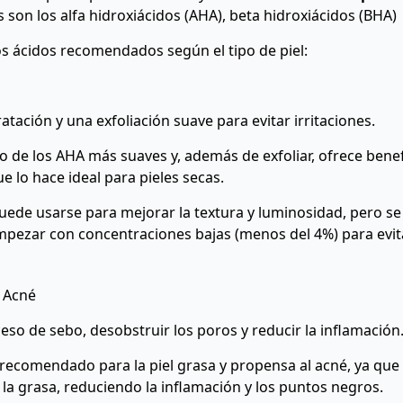
 son los alfa hidroxiácidos (AHA), beta hidroxiácidos (BHA)
los ácidos recomendados según el tipo de piel:
dratación y una exfoliación suave para evitar irritaciones.
 de los AHA más suaves y, además de exfoliar, ofrece benef
ue lo hace ideal para pieles secas.
ede usarse para mejorar la textura y luminosidad, pero s
pezar con concentraciones bajas (menos del 4%) para evi
l Acné
xceso de sebo, desobstruir los poros y reducir la inflamación
recomendado para la piel grasa y propensa al acné, ya que
 la grasa, reduciendo la inflamación y los puntos negros.