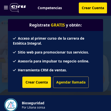
Competencias
Crear Cuenta
Regístrate
GRATIS
y obtén:
Acceso al primer curso de la carrera de
Estética Integral.
Sitio web para promocionar tus servicios.
Asesoría para impulsar tu negocio online.
Herramienta CRM de ventas.
Crear Cuenta
Agendar llamada
Bioseguridad
Por Liliana sonsa