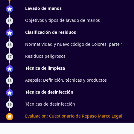
Bioseguridad en Centros de Estética
Lavado de manos
Objetivos y tipos de lavado de manos
15
Clasificación de residuos
Normatividad y nuevo código de Colores: parte 1
16
Residuos peligrosos
17
Técnica de limpieza
Asepsia: Definición, técnicas y productos
18
Técnica de desinfección
Técnicas de desinfección
19
Evaluación: Cuestionario de Repaso Marco Legal