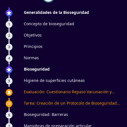
Generalidades de la Bioseguridad
Concepto de bioseguridad
1
Objetivos
2
Principios
3
Normas
4
Bioseguridad
Higiene de superficies cutáneas
5
Evaluación: Cuestionario Repaso Vacunación y
Cadena Infecciosa
Tarea: Creación de un Protocolo de Bioseguridad
para un Centro de Estética
Bioseguridad: Barreras
6
Maniobras de preparación articular
7