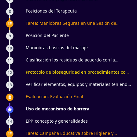
Posiciones del Terapeuta
8
Tarea: Maniobras Seguras en una Sesión de
Estética
Posición del Paciente
9
Maniobras básicas del masaje
10
Clasificación los residuos de acuerdo con la
11
normatividad
Protocolo de bioseguridad en procedimientos con
12
pacientes
Verificar elementos, equipos y materiales teniendo
13
en cuenta condiciones bioseguras
Evaluación: Evaluación Final
Uso de mecanismo de barrera
EPP, concepto y generalidades
14
Tarea: Campaña Educativa sobre Higiene y