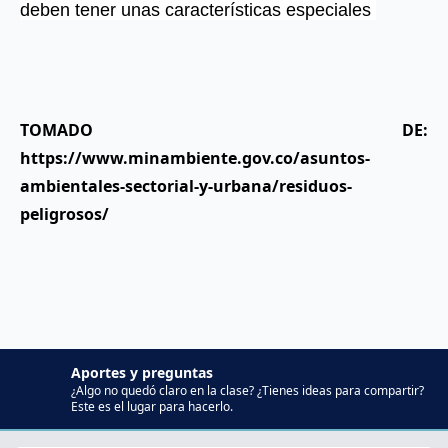
deben tener unas características especiales 
TOMADO DE:
https://www.minambiente.gov.co/asuntos-
ambientales-sectorial-y-urbana/residuos-
peligrosos/
Aportes y preguntas
¿Algo no quedó claro en la clase? ¿Tienes ideas para compartir?
Este es el lugar para hacerlo.