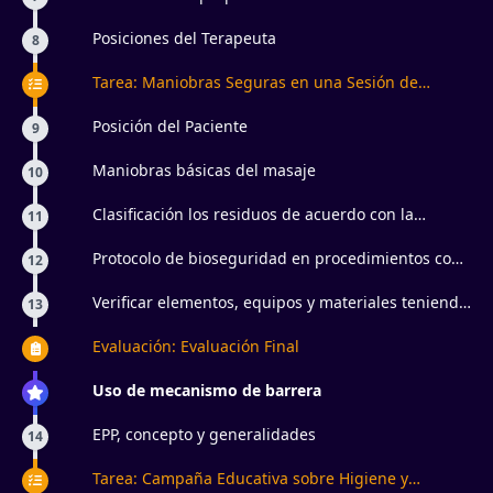
Posiciones del Terapeuta
8
Tarea: Maniobras Seguras en una Sesión de
Estética
Posición del Paciente
9
Maniobras básicas del masaje
10
Clasificación los residuos de acuerdo con la
11
normatividad
Protocolo de bioseguridad en procedimientos con
12
pacientes
Verificar elementos, equipos y materiales teniendo
13
en cuenta condiciones bioseguras
Evaluación: Evaluación Final
Uso de mecanismo de barrera
EPP, concepto y generalidades
14
Tarea: Campaña Educativa sobre Higiene y