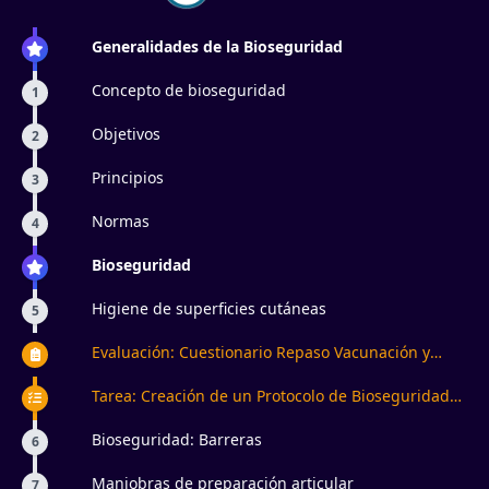
Generalidades de la Bioseguridad
Concepto de bioseguridad
1
Objetivos
2
Principios
3
Normas
4
Bioseguridad
Higiene de superficies cutáneas
5
Evaluación: Cuestionario Repaso Vacunación y
Cadena Infecciosa
Tarea: Creación de un Protocolo de Bioseguridad
para un Centro de Estética
Bioseguridad: Barreras
6
Maniobras de preparación articular
7