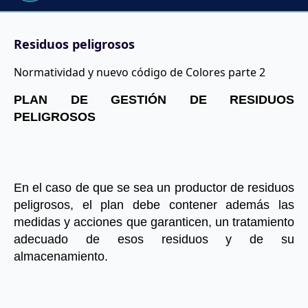
Residuos peligrosos
Normatividad y nuevo código de Colores parte 2
PLAN DE GESTIÓN DE RESIDUOS 
PELIGROSOS
En el caso de que se sea un productor de residuos 
peligrosos, el plan debe contener además las 
medidas y acciones que garanticen, un tratamiento 
adecuado de esos residuos y de su 
almacenamiento.