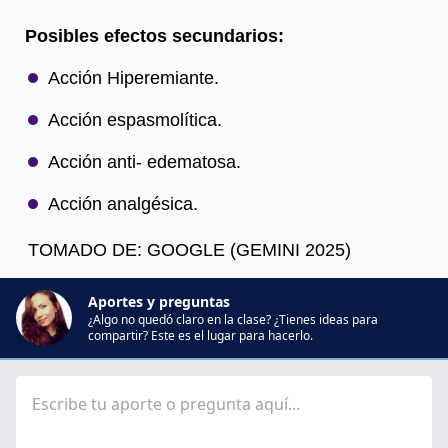
Posibles efectos secundarios:
Acción Hiperemiante.
Acción espasmolítica.
Acción anti- edematosa.
Acción analgésica.
TOMADO DE: GOOGLE (GEMINI 2025)
Aportes y preguntas
¿Algo no quedó claro en la clase? ¿Tienes ideas para
compartir? Este es el lugar para hacerlo.