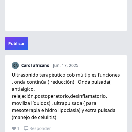
Publicar
Carol africano
Jun. 17, 2025
Ultrasonido terapéutico cob múltiples funciones
, onda continúa ( reducción) , Onda pulsada(
antialgico,
relajación,postoperatorio,desinflamatorio,
moviliza líquidos) , ultrapulsada ( para
mesoterapia e hidro lipoclasia) y extra pulsada
(manejo de celulitis)
1
Responder