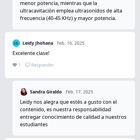
menor potencia, mientras que la
ultracavitación emplea ultrasonidos de alta
frecuencia (40-45 KHz) y mayor potencia.
Leidy Jhohana
Feb. 16, 2025
Excelente clase!
1
Responder
Sandra Giraldo
Feb. 17, 2025
Leidy nos alegra que estés a gusto con el
contenido, es nuestra responsabilidad
entregar conocimiento de calidad a nuestros
estudiantes