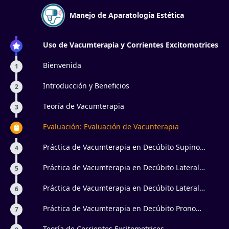
Manejo de Aparatología Estética
Uso de Vacumterapia y Corrientes Excitomotrices
Bienvenida
1
Introducción y Beneficios
2
Teoría de Vacumterapia
3
Evaluación: Evaluación de Vacunterapia
Práctica de Vacumterapia en Decúbito Supino
4
Miembros Superiores
Práctica de Vacumterapia en Decúbito Lateral
5
Miembros Superiores
Práctica de Vacumterapia en Decúbito Lateral
6
Miembros Inferiores
Práctica de Vacumterapia en Decúbito Prono
7
Miembros Inferiores
Teoría de Corrientes Excitomotrices