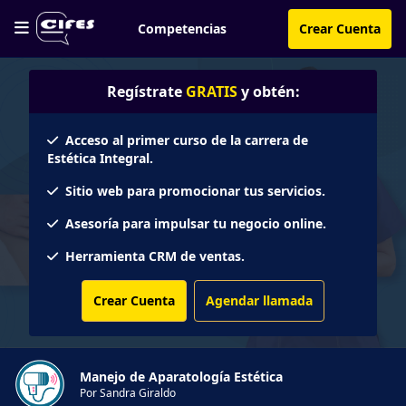
Competencias
Crear Cuenta
Regístrate
GRATIS
y obtén:
Acceso al primer curso de la carrera de
Estética Integral.
Sitio web para promocionar tus servicios.
Asesoría para impulsar tu negocio online.
Herramienta CRM de ventas.
Crear Cuenta
Agendar llamada
Manejo de Aparatología Estética
Por Sandra Giraldo