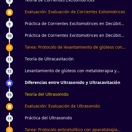
8
Evaluación: Evaluación de Corrientes Exitomotrices
Práctica de Corrientes Excitomotrices en Decúbito
9
Supino
Práctica de Corrientes Excitomotrices en Decúbito
10
Prono
Tarea: Protocolo de levantamiento de glúteos con
aparatología estética
Teoría de Ultracavitación
11
Levantamiento de glúteos con metaloterapia y
12
electroestimulación ¿para qué sirve?
Diferencias entre Ultrasonido y Ultracavitación
Teoría del Ultrasonido
13
Evaluación: Evaluación de Ultrasonido
Práctica del Ultrasonido
14
Tarea: Protocolo anticelulítico con aparatología