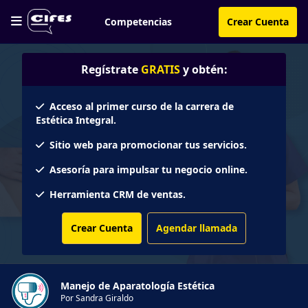
Competencias
Crear Cuenta
Regístrate
GRATIS
y obtén:
Acceso al primer curso de la carrera de
Estética Integral.
Sitio web para promocionar tus servicios.
Asesoría para impulsar tu negocio online.
Herramienta CRM de ventas.
Crear Cuenta
Agendar llamada
Manejo de Aparatología Estética
Por Sandra Giraldo