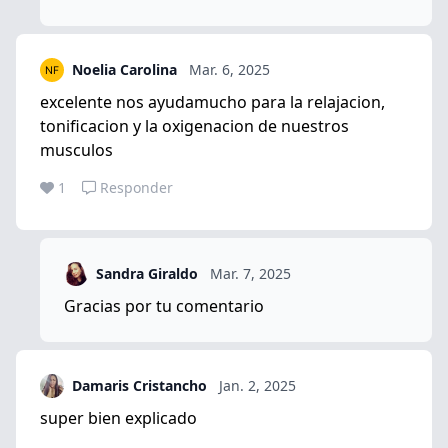
Noelia Carolina
Mar. 6, 2025
excelente nos ayudamucho para la relajacion,
tonificacion y la oxigenacion de nuestros
musculos
1
Responder
Sandra Giraldo
Mar. 7, 2025
Gracias por tu comentario
Damaris Cristancho
Jan. 2, 2025
super bien explicado