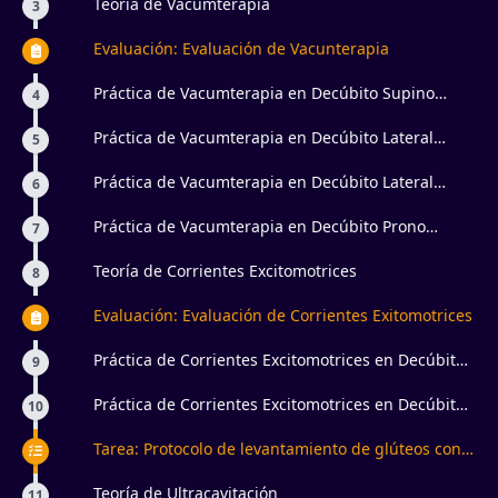
Teoría de Vacumterapia
3
Evaluación: Evaluación de Vacunterapia
Práctica de Vacumterapia en Decúbito Supino
4
Miembros Superiores
Práctica de Vacumterapia en Decúbito Lateral
5
Miembros Superiores
Práctica de Vacumterapia en Decúbito Lateral
6
Miembros Inferiores
Práctica de Vacumterapia en Decúbito Prono
7
Miembros Inferiores
Teoría de Corrientes Excitomotrices
8
Evaluación: Evaluación de Corrientes Exitomotrices
Práctica de Corrientes Excitomotrices en Decúbito
9
Supino
Práctica de Corrientes Excitomotrices en Decúbito
10
Prono
Tarea: Protocolo de levantamiento de glúteos con
aparatología estética
Teoría de Ultracavitación
11