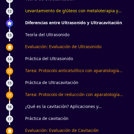
Levantamiento de glúteos con metaloterapia y
12
electroestimulación ¿para qué sirve?
Diferencias entre Ultrasonido y Ultracavitación
Teoría del Ultrasonido
13
Evaluación: Evaluación de Ultrasonido
Práctica del Ultrasonido
14
Tarea: Protocolo anticelulítico con aparatología
estética
Práctica de Ultracavitación
15
Tarea: Protocolo de reducción con aparatología
estética
¿Qué es la cavitación? Aplicaciones y
16
contraindicaciones
Práctica de cavitación
17
Evaluación: Evaluación de Cavitación