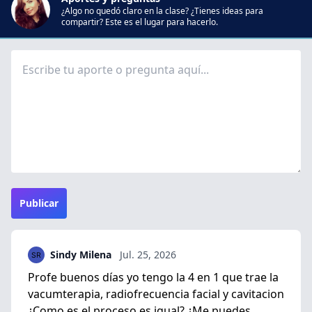
¿Algo no quedó claro en la clase? ¿Tienes ideas para
compartir? Este es el lugar para hacerlo.
Publicar
Sindy Milena
Jul. 25, 2026
Profe buenos días yo tengo la 4 en 1 que trae la
vacumterapia, radiofrecuencia facial y cavitacion
¿Como es el proceso es igual? ¿Me puedes