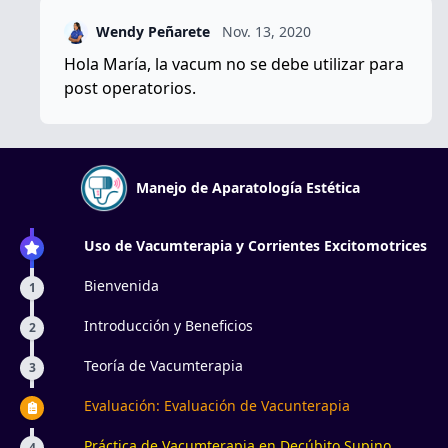
Wendy Peñarete
Nov. 13, 2020
Hola María, la vacum no se debe utilizar para
post operatorios.
Manejo de Aparatología Estética
Uso de Vacumterapia y Corrientes Excitomotrices
Bienvenida
1
Introducción y Beneficios
2
Teoría de Vacumterapia
3
Evaluación: Evaluación de Vacunterapia
Práctica de Vacumterapia en Decúbito Supino
4