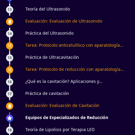
Teoría del Ultrasonido
13
Evaluación: Evaluación de Ultrasonido
Práctica del Ultrasonido
14
Tarea: Protocolo anticelulítico con aparatología
estética
Práctica de Ultracavitación
15
Tarea: Protocolo de reducción con aparatología
estética
¿Qué es la cavitación? Aplicaciones y
16
contraindicaciones
Práctica de cavitación
17
Evaluación: Evaluación de Cavitación
Equipos de Especializados de Reducción
Teoría de Lipolisis por Terapia LED
18