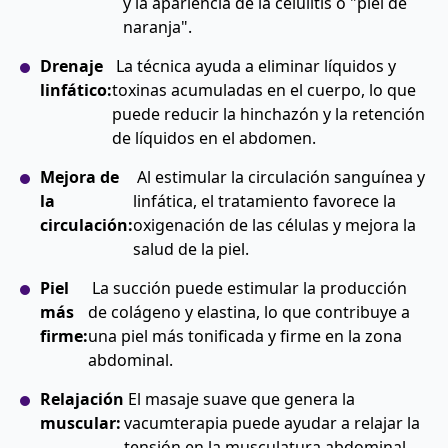
y la apariencia de la celulitis o "piel de
naranja".
Drenaje
La técnica ayuda a eliminar líquidos y
linfático:
toxinas acumuladas en el cuerpo, lo que
puede reducir la hinchazón y la retención
de líquidos en el abdomen.
Mejora de
Al estimular la circulación sanguínea y
la
linfática, el tratamiento favorece la
circulación:
oxigenación de las células y mejora la
salud de la piel.
Piel
La succión puede estimular la producción
más
de colágeno y elastina, lo que contribuye a
firme:
una piel más tonificada y firme en la zona
abdominal.
Relajación
El masaje suave que genera la
muscular:
vacumterapia puede ayudar a relajar la
tensión en la musculatura abdominal.