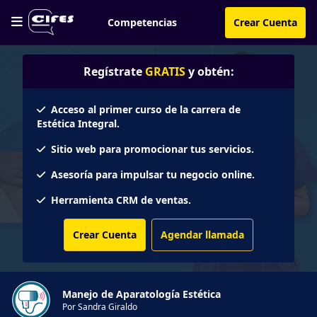
Competencias
Crear Cuenta
Regístrate
GRATIS
y obtén:
Acceso al primer curso de la carrera de
Estética Integral.
Sitio web para promocionar tus servicios.
Asesoría para impulsar tu negocio online.
Herramienta CRM de ventas.
Crear Cuenta
Agendar llamada
Manejo de Aparatología Estética
Por Sandra Giraldo