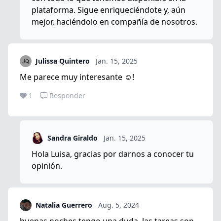
plataforma. Sigue enriqueciéndote y, aún
mejor, haciéndolo en compañía de nosotros.
Julissa Quintero
Jan. 15, 2025
Me parece muy interesante ☺️!
1
Responder
Sandra Giraldo
Jan. 15, 2025
Hola Luisa, gracias por darnos a conocer tu
opinión.
Natalia Guerrero
Aug. 5, 2024
buenas noches tengo una duda, las tareas son