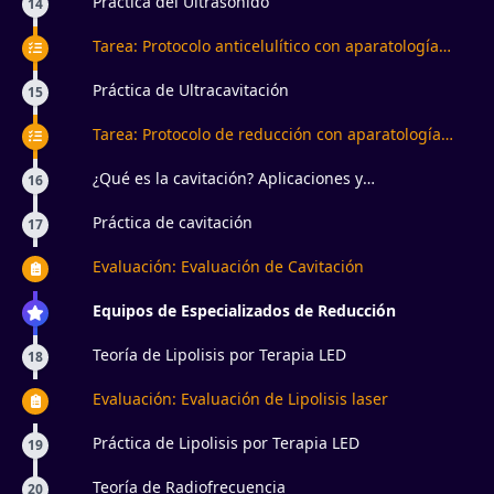
Práctica del Ultrasonido
14
Tarea: Protocolo anticelulítico con aparatología
estética
Práctica de Ultracavitación
15
Tarea: Protocolo de reducción con aparatología
estética
¿Qué es la cavitación? Aplicaciones y
16
contraindicaciones
Práctica de cavitación
17
Evaluación: Evaluación de Cavitación
Equipos de Especializados de Reducción
Teoría de Lipolisis por Terapia LED
18
Evaluación: Evaluación de Lipolisis laser
Práctica de Lipolisis por Terapia LED
19
Teoría de Radiofrecuencia
20