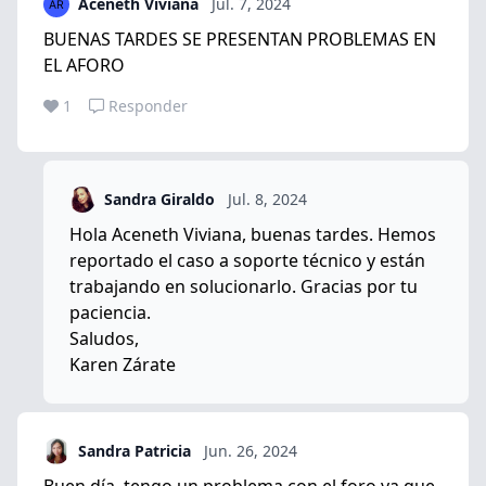
Aceneth Viviana
Jul. 7, 2024
BUENAS TARDES SE PRESENTAN PROBLEMAS EN
EL AFORO
1
Responder
Sandra Giraldo
Jul. 8, 2024
Hola Aceneth Viviana, buenas tardes. Hemos
reportado el caso a soporte técnico y están
trabajando en solucionarlo. Gracias por tu
paciencia.
Saludos,
Karen Zárate
Sandra Patricia
Jun. 26, 2024
Buen día, tengo un problema con el foro ya que