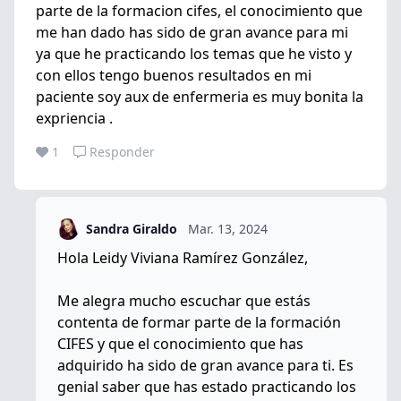
parte de la formacion cifes, el conocimiento que
me han dado has sido de gran avance para mi
ya que he practicando los temas que he visto y
con ellos tengo buenos resultados en mi
paciente soy aux de enfermeria es muy bonita la
expriencia .
1
Responder
Sandra Giraldo
Mar. 13, 2024
Hola Leidy Viviana Ramírez González,
Me alegra mucho escuchar que estás
contenta de formar parte de la formación
CIFES y que el conocimiento que has
adquirido ha sido de gran avance para ti. Es
genial saber que has estado practicando los