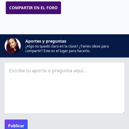
COMPARTIR EN EL FORO
Aportes y preguntas
¿Algo no quedó claro en la clase? ¿Tienes ideas para
compartir? Este es el lugar para hacerlo.
Publicar