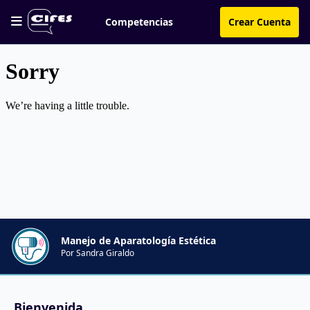
Competencias
Crear Cuenta
Manejo de Aparatología Estética
Por Sandra Giraldo
Bienvenida