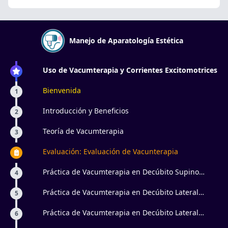
Manejo de Aparatología Estética
Uso de Vacumterapia y Corrientes Excitomotrices
Bienvenida
1
Introducción y Beneficios
2
Teoría de Vacumterapia
3
Evaluación: Evaluación de Vacunterapia
Práctica de Vacumterapia en Decúbito Supino
4
Miembros Superiores
Práctica de Vacumterapia en Decúbito Lateral
5
Miembros Superiores
Práctica de Vacumterapia en Decúbito Lateral
6
Miembros Inferiores