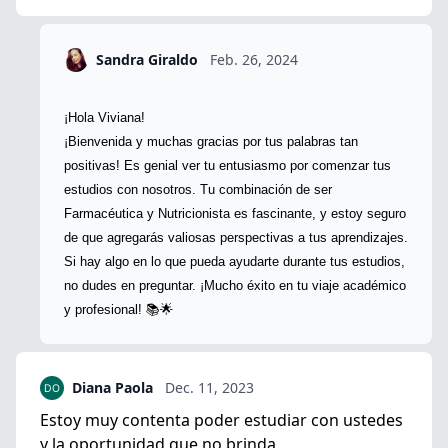
Sandra Giraldo
Feb. 26, 2024
¡Hola Viviana!
¡Bienvenida y muchas gracias por tus palabras tan
positivas! Es genial ver tu entusiasmo por comenzar tus
estudios con nosotros. Tu combinación de ser
Farmacéutica y Nutricionista es fascinante, y estoy seguro
de que agregarás valiosas perspectivas a tus aprendizajes.
Si hay algo en lo que pueda ayudarte durante tus estudios,
no dudes en preguntar. ¡Mucho éxito en tu viaje académico
y profesional!
📚🌟
Diana Paola
Dec. 11, 2023
Estoy muy contenta poder estudiar con ustedes
y la oportunidad que no brinda