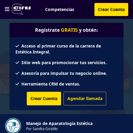
Competencias
Crear Cuenta
Regístrate
GRATIS
y obtén:
Acceso al primer curso de la carrera de
Estética Integral.
Sitio web para promocionar tus servicios.
Asesoría para impulsar tu negocio online.
Herramienta CRM de ventas.
Crear Cuenta
Agendar llamada
Manejo de Aparatología Estética
Por Sandra Giraldo