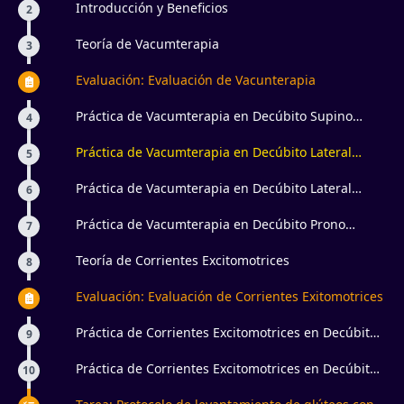
Introducción y Beneficios
2
Teoría de Vacumterapia
3
Evaluación: Evaluación de Vacunterapia
Práctica de Vacumterapia en Decúbito Supino
4
Miembros Superiores
Práctica de Vacumterapia en Decúbito Lateral
5
Miembros Superiores
Práctica de Vacumterapia en Decúbito Lateral
6
Miembros Inferiores
Práctica de Vacumterapia en Decúbito Prono
7
Miembros Inferiores
Teoría de Corrientes Excitomotrices
8
Evaluación: Evaluación de Corrientes Exitomotrices
Práctica de Corrientes Excitomotrices en Decúbito
9
Supino
Práctica de Corrientes Excitomotrices en Decúbito
10
Prono