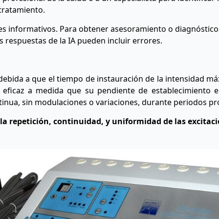
 tratamiento.
nes informativos. Para obtener asesoramiento o diagnóstic
s respuestas de la IA pueden incluir errores.
debida a que el tiempo de instauración de la intensidad 
 eficaz a medida que su pendiente de establecimiento e
tinua, sin modulaciones o variaciones, durante periodos p
a repetición, continuidad, y uniformidad de las excitaci