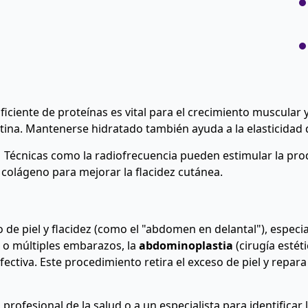
iciente de proteínas es vital para el crecimiento muscular 
tina. Mantenerse hidratado también ayuda a la elasticidad de
Técnicas como la radiofrecuencia pueden estimular la pro
colágeno para mejorar la flacidez cutánea.
 de piel y flacidez (como el "abdomen en delantal"), espec
 o múltiples embarazos, la
abdominoplastia
(cirugía esté
fectiva. Este procedimiento retira el exceso de piel y repar
profesional de la salud o a un especialista para identificar 