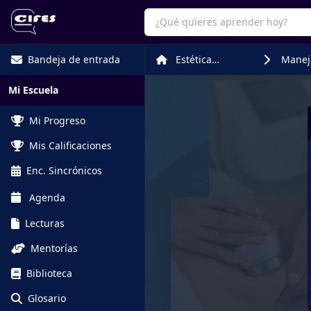
Bandeja de entrada
Estética
Manej
Corporal
Estéti
Mi Escuela
Mi Progreso
Mis Calificaciones
Enc. Sincrónicos
Agenda
Lecturas
Mentorías
Biblioteca
Glosario