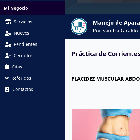
Mi Negocio
Servicios
Manejo de Aparat
Por Sandra Giraldo
Nuevos
Pendientes
Práctica de Corriente
Cerrados
Citas
Referidos
FLACIDEZ MUSCULAR ABD
Contactos