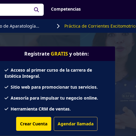
Competencias
o de Aparatología
Práctica de Corrientes Excitomotri
ca
Supino
Regístrate
GRATIS
y obtén:
Acceso al primer curso de la carrera de
Estética Integral.
Sitio web para promocionar tus servicios.
Asesoría para impulsar tu negocio online.
Herramienta CRM de ventas.
Crear Cuenta
Agendar llamada