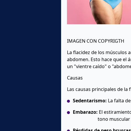
IMAGEN CON COPYRIGTH
La flacidez de los músculos 
abdomen. Esto hace que el á
un "vientre caído" o "abdom
Causas
Las causas principales de la
Sedentarismo:
La falta de
Embarazo:
El estiramient
tono muscular 
Pérdidas de peso bruscas