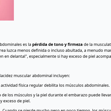
abdominales es la
pérdida de tono y firmeza
de la musculat
rea luzca menos definida o incluso abultada, a menudo m
en en delantal", especialmente si hay exceso de piel acomp
 flacidez muscular abdominal incluyen:
 actividad física regular debilita los músculos abdominales.
o de los músculos y la piel durante el embarazo puede lleva
y exceso de piel.
Cuando se pierde mucho peso en poco tiempo, los músculo