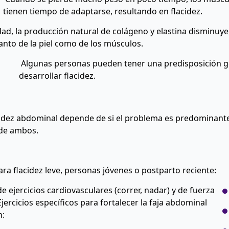
tienen tiempo de adaptarse, resultando en flacidez.
ad, la producción natural de colágeno y elastina disminuye
anto de la piel como de los músculos.
Algunas personas pueden tener una predisposición g
desarrollar flacidez.
lacidez abdominal depende de si el problema es predominan
de ambos.
ra flacidez leve, personas jóvenes o postparto reciente:
 ejercicios cardiovasculares (correr, nadar) y de fuerza
jercicios específicos para fortalecer la faja abdominal
n: