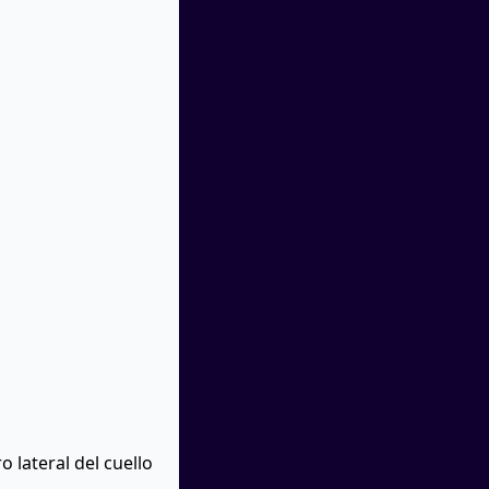
o lateral del cuello