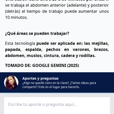
se trabaja el abdomen anterior (adelante) y posterior
(detrás) el tiempo de trabajo puede aumentar unos
10 minutos.
¿Qué áreas se pueden trabajar?
Esta tecnología
puede ser aplicada en: las mejillas,
papada, espalda, pechos en varones, brazos,
abdomen, muslos, cintura, cadera y rodillas.
TOMADO DE: GOOGLE GEMINI (2025)
Aportes y preguntas
¿Algo no quedó claro en la clase? ¿Tienes ideas para
compartir? Este es el lugar para hacerlo.