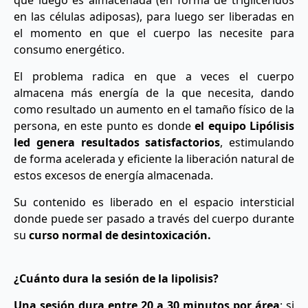
que luego es almacenada (en forma de triglicéridos
en las células adiposas), para luego ser liberadas en
el momento en que el cuerpo las necesite para
consumo energético.
El problema radica en que a veces el cuerpo
almacena más energía de la que necesita, dando
como resultado un aumento en el tamaño físico de la
persona, en este punto es donde
el equipo Lipólisis
led genera resultados satisfactorios
, estimulando
de forma acelerada y eficiente la liberación natural de
estos excesos de energía almacenada.
Su contenido es liberado en el espacio intersticial
donde puede ser pasado a través del cuerpo durante
su
curso normal de desintoxicación.
¿Cuánto dura la sesión de la lipolisis?
Una sesión dura entre 20 a 30 minutos por área
; si