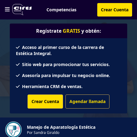
Competencias
Crear Cuenta
Regístrate
GRATIS
y obtén:
Acceso al primer curso de la carrera de
Estética Integral.
Sitio web para promocionar tus servicios.
Asesoría para impulsar tu negocio online.
Herramienta CRM de ventas.
Crear Cuenta
Agendar llamada
Manejo de Aparatología Estética
Por Sandra Giraldo