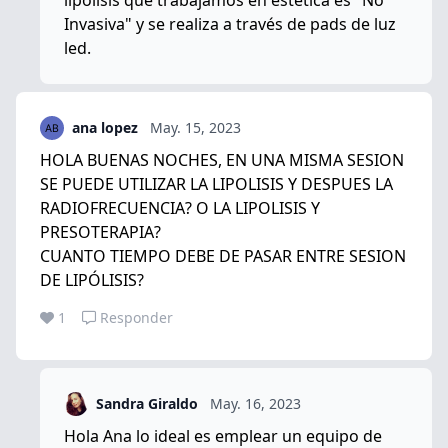
lipolisis que trabajamos en estética es "No
Invasiva" y se realiza a través de pads de luz
led.
ana lopez
May. 15, 2023
HOLA BUENAS NOCHES, EN UNA MISMA SESION
SE PUEDE UTILIZAR LA LIPOLISIS Y DESPUES LA
RADIOFRECUENCIA? O LA LIPOLISIS Y
PRESOTERAPIA?
CUANTO TIEMPO DEBE DE PASAR ENTRE SESION
DE LIPÓLISIS?
1
Responder
Sandra Giraldo
May. 16, 2023
Hola Ana lo ideal es emplear un equipo de