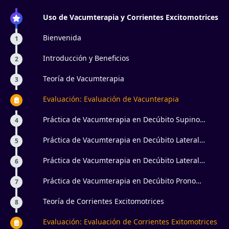
Uso de Vacumterapia y Corrientes Excitomotrices
Bienvenida
1
Introducción y Beneficios
2
Teoría de Vacumterapia
3
Evaluación: Evaluación de Vacunterapia
Práctica de Vacumterapia en Decúbito Supino
4
Miembros Superiores
Práctica de Vacumterapia en Decúbito Lateral
5
Miembros Superiores
Práctica de Vacumterapia en Decúbito Lateral
6
Miembros Inferiores
Práctica de Vacumterapia en Decúbito Prono
7
Miembros Inferiores
Teoría de Corrientes Excitomotrices
8
Evaluación: Evaluación de Corrientes Exitomotrices