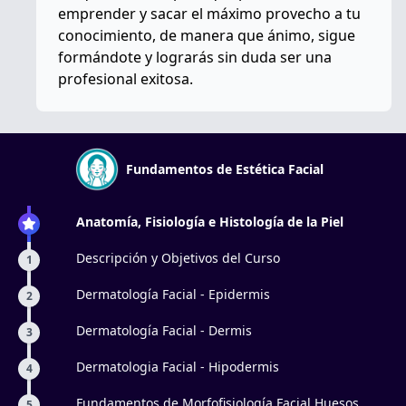
emprender y sacar el máximo provecho a tu
conocimiento, de manera que ánimo, sigue
formándote y lograrás sin duda ser una
profesional exitosa.
Fundamentos de Estética Facial
Anatomía, Fisiología e Histología de la Piel
Descripción y Objetivos del Curso
1
Dermatología Facial - Epidermis
2
Dermatología Facial - Dermis
3
Dermatologia Facial - Hipodermis
4
Fundamentos de Morfofisiología Facial Huesos
5