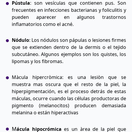
Pústula
: son vesículas que contienen pus. Son
frecuentes en infecciones bacterianas y foliculitis y
pueden aparecer en algunos trastornos
inflamatorios como el acné.
Nódulo
: Los nódulos son pápulas o lesiones firmes
que se extienden dentro de la dermis o el tejido
subcutáneo. Algunos ejemplos son los quistes, los
lipomas y los fibromas.
Màcula hipercròmica: es una lesiòn que se
muestra mas oscura que el resto de la piel, la
hiperpigmentación, es el proceso detrás de estas
máculas, ocurre cuando las células productoras de
pigmento (melanocitos) producen demasiada
melanina o están hiperactivas
M
ácula hipocrómica
es un àrea de la piel que