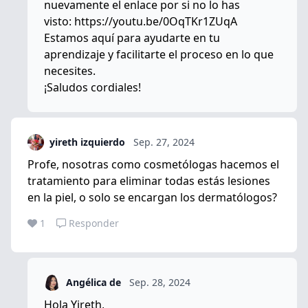
nuevamente el enlace por si no lo has
visto: https://youtu.be/0OqTKr1ZUqA
Estamos aquí para ayudarte en tu
aprendizaje y facilitarte el proceso en lo que
necesites.
¡Saludos cordiales!
yireth izquierdo
Sep. 27, 2024
Profe, nosotras como cosmetólogas hacemos el
tratamiento para eliminar todas estás lesiones
en la piel, o solo se encargan los dermatólogos?
1
Responder
Angélica de
Sep. 28, 2024
Hola Yireth,