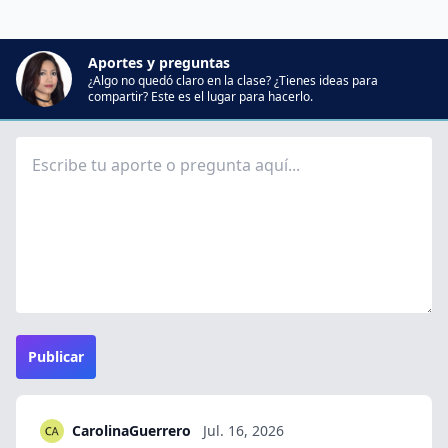
Aportes y preguntas
¿Algo no quedó claro en la clase? ¿Tienes ideas para
compartir? Este es el lugar para hacerlo.
Publicar
CarolinaGuerrero
Jul. 16, 2026