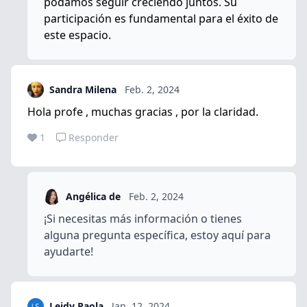
podamos seguir creciendo juntos. Su
participación es fundamental para el éxito de
este espacio.
Sandra Milena
Feb. 2, 2024
Hola profe , muchas gracias , por la claridad.
1
Responder
Angélica de
Feb. 2, 2024
¡Si necesitas más información o tienes
alguna pregunta específica, estoy aquí para
ayudarte!
Leidy Paola
Jan. 12, 2024