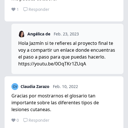
1
Responder
Angélica de
Feb. 23, 2023
Hola Jazmín si te refieres al proyecto final te
voy a compartir un enlace donde encuentras
el paso a paso para que puedas hacerlo.
https://youtu.be/0OqTKr1ZUqA
Claudia Zarazo
Feb. 10, 2022
Gracias por mostrarnos el glosario tan
importante sobre las diferentes tipos de
lesiones cutaneas.
0
Responder