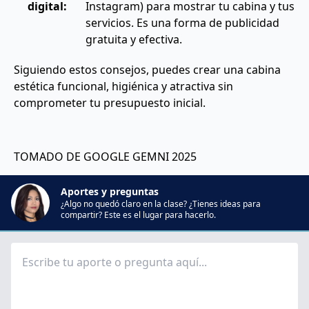
digital:
Instagram) para mostrar tu cabina y tus
servicios. Es una forma de publicidad
gratuita y efectiva.
Siguiendo estos consejos, puedes crear una cabina
estética funcional, higiénica y atractiva sin
comprometer tu presupuesto inicial.
TOMADO DE GOOGLE GEMNI 2025
Aportes y preguntas
¿Algo no quedó claro en la clase? ¿Tienes ideas para
compartir? Este es el lugar para hacerlo.