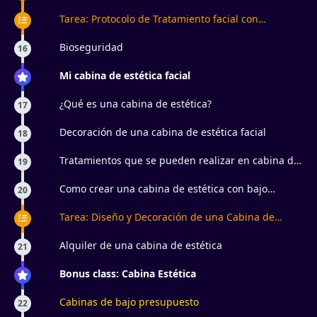
Tarea: Protocolo de Tratamiento facial con
Principios Activos
Bioseguridad
16
Mi cabina de estética facial
¿Qué es una cabina de estética?
17
Decoración de una cabina de estética facial
18
Tratamientos que se pueden realizar en cabina de
19
estética facial
Como crear una cabina de estética con bajo
20
presupuesto
Tarea: Diseño y Decoración de una Cabina de
Estética Facial con Bajo Presupuesto
Alquiler de una cabina de estética
21
Bonus class: Cabina Estética
Cabinas de bajo presupuesto
22