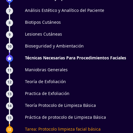
Análisis Estético y Analítico del Paciente
7
Biotipos Cutáneos
8
Lesiones Cutáneas
9
Bioseguridad y Ambientación
10
Técnicas Necesarias Para Procedimientos Faciales
Maniobras Generales
11
Teoría de Exfoliación
12
Practica de Exfoliación
13
Teoría Protocolo de Limpieza Básica
14
Práctica de protocolo de Limpieza Básica
15
Tarea: Protocolo limpieza facial básica