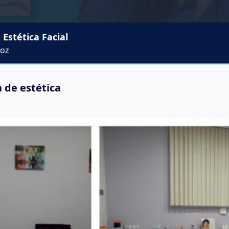
Estética Facial
Hoz
 de estética