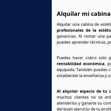
Alquilar mi cabin
Alquilar una cabina de esté
profesionales de la estéti
ganancias. Al rentar una p
puedes aprender técnicas, pr
Puedes hacer cobro solo p
rentabilidad económica
, p
equipada. También puedes co
establecido la enseñanza y us
Al alquilar espacio de tu 
muchos clientes no se ent
atenderlos y ganarte su conf
del buen ejercicio de tu prof