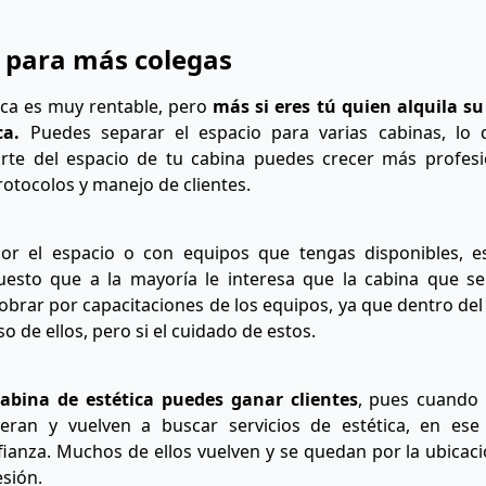
a para más colegas
tica es muy rentable, pero
más si eres tú quien alquila s
ca.
Puedes separar el espacio para varias cabinas, lo
arte del espacio de tu cabina puedes crecer más profes
otocolos y manejo de clientes.
or el espacio o con equipos que tengas disponibles, 
uesto que a la mayoría le interesa que la cabina que se 
brar por capacitaciones de los equipos, ya que dentro del
o de ellos, pero si el cuidado de estos.
cabina de estética puedes ganar clientes
, pues cuando 
eran y vuelven a buscar servicios de estética, en e
ianza. Muchos de ellos vuelven y se quedan por la ubicació
esión.