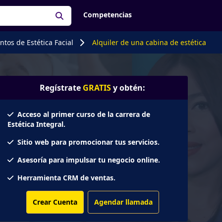
Competencias
tos de Estética Facial
Alquiler de una cabina de estética
Regístrate
GRATIS
y obtén:
Acceso al primer curso de la carrera de
Estética Integral.
Sitio web para promocionar tus servicios.
Asesoría para impulsar tu negocio online.
Herramienta CRM de ventas.
Crear Cuenta
Agendar llamada