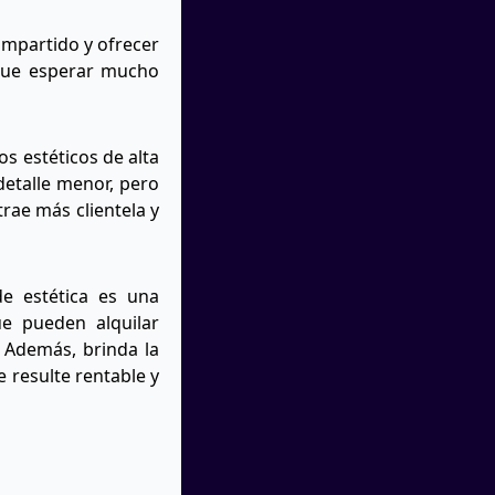
ompartido y ofrecer
 que esperar mucho
s estéticos de alta
detalle menor, pero
trae más clientela y
de estética es una
ue pueden alquilar
. Además, brinda la
 resulte rentable y