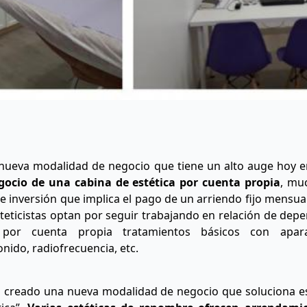
a nueva modalidad de negocio que tiene un alto auge hoy e
gocio de una cabina de estética por cuenta propia
, muc
e inversión que implica el pago de un arriendo fijo mensual
teticistas optan por seguir trabajando en relación de dep
por cuenta propia tratamientos básicos con apar
ido, radiofrecuencia, etc.
a creado una nueva modalidad de negocio que soluciona es