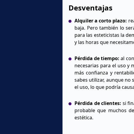
Desventajas
Alquiler a corto plazo:
re
baja. Pero también lo ser
para las esteticistas la 
y las horas que necesitam
Pérdida de tiempo:
al con
necesarias para el uso y m
más confianza y rentabili
sabes utilizar, aunque no 
el uso, lo que podría caus
Pérdida de clientes:
si fi
probable que muchos de 
estética.