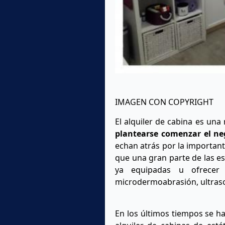
IMAGEN CON COPYRIGHT
El alquiler de cabina es un
plantearse comenzar el ne
echan atrás por la important
que una gran parte de las es
ya equipadas u ofrecer 
microdermoabrasión, ultrason
En los últimos tiempos se h