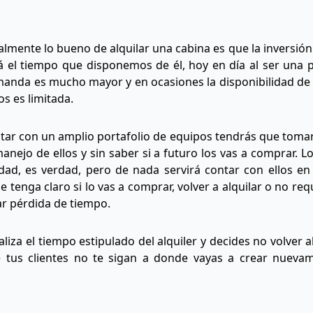
almente lo bueno de alquilar una cabina es que la inversi
á el tiempo que disponemos de él, hoy en día al ser una p
demanda es mucho mayor y en ocasiones la disponibilidad de 
os es limitada.
tar con un amplio portafolio de equipos tendrás que tomar
anejo de ellos y sin saber si a futuro los vas a comprar. L
dad, es verdad, pero de nada servirá contar con ellos en 
se tenga claro si lo vas a comprar, volver a alquilar o no r
ar pérdida de tiempo.
naliza el tiempo estipulado del alquiler y decides no volver al
tus clientes no te sigan a donde vayas a crear nuevam