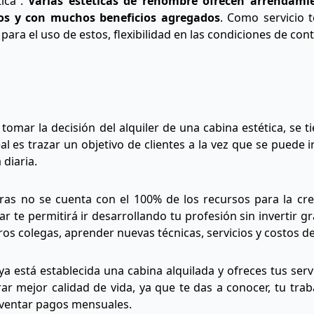
tica”.
Varias estéticas de renombre ofrecen arrendami
s y con muchos beneficios agregados
. Como servicio 
ara el uso de estos, flexibilidad en las condiciones de cont
 tomar la decisión del alquiler de una cabina estética, se 
al es trazar un objetivo de clientes a la vez que se puede 
 diaria.
tras no se cuenta con el 100% de los recursos para la cr
lar te permitirá ir desarrollando tu profesión sin invertir 
ros colegas, aprender nuevas técnicas, servicios y costos d
a está establecida una cabina alquilada y ofreces tus ser
ar mejor calidad de vida, ya que te das a conocer, tu traba
lventar pagos mensuales.