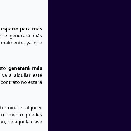
u espacio para más
 que generará más
ionalmente, ya que
esto
generará más
va a alquilar esté
 contrato no estará
termina el alquiler
se momento puedes
n, he aquí la clave