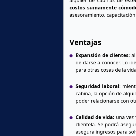
alquiler de cabinas de esté
costos sumamente cómodo
asesoramiento, capacitación p
Ventajas
Expansión de clientes:
al
de darse a conocer. Lo ide
para otras cosas de la vida
Seguridad laboral
: mien
cabina, la opción de alqui
poder relacionarse con ot
Calidad de vida:
una vez y
clientela. Se podrá asegur
asegura ingresos para so