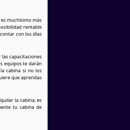
ón es muchísimo más
osibilidad rentable
contar con los días
 las capacitaciones
os equipos te darán
la cabina si no los
equiere que aprendas
quilar la cabina, es
ente tu cabina de