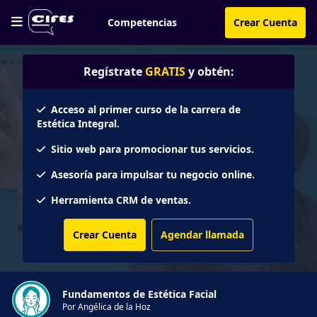
Competencias
Crear Cuenta
Regístrate
GRATIS
y obtén:
Acceso al primer curso de la carrera de
Estética Integral.
Sitio web para promocionar tus servicios.
Asesoría para impulsar tu negocio online.
Herramienta CRM de ventas.
Crear Cuenta
Agendar llamada
Fundamentos de Estética Facial
Por Angélica de la Hoz