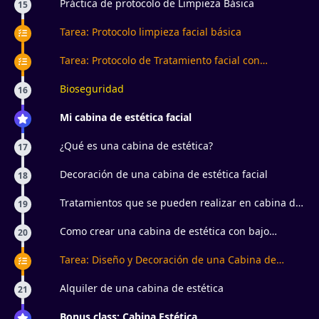
Práctica de protocolo de Limpieza Básica
15
Tarea: Protocolo limpieza facial básica
Tarea: Protocolo de Tratamiento facial con
Principios Activos
Bioseguridad
16
Mi cabina de estética facial
¿Qué es una cabina de estética?
17
Decoración de una cabina de estética facial
18
Tratamientos que se pueden realizar en cabina de
19
estética facial
Como crear una cabina de estética con bajo
20
presupuesto
Tarea: Diseño y Decoración de una Cabina de
Estética Facial con Bajo Presupuesto
Alquiler de una cabina de estética
21
Bonus class: Cabina Estética