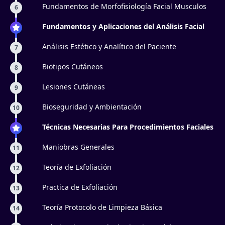
Fundamentos de Morfofisiología Facial Musculos
6
Fundamentos y Aplicaciones del Análisis Facial
Análisis Estético y Analítico del Paciente
7
Biotipos Cutáneos
8
Lesiones Cutáneas
9
Bioseguridad y Ambientación
10
Técnicas Necesarias Para Procedimientos Faciales
Maniobras Generales
11
Teoría de Exfoliación
12
Practica de Exfoliación
13
Teoría Protocolo de Limpieza Básica
14