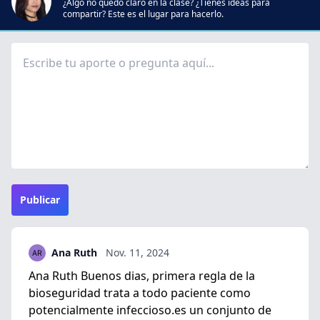
¿Algo no quedó claro en la clase? ¿Tienes ideas para
compartir? Este es el lugar para hacerlo.
Publicar
Ana Ruth
Nov. 11, 2024
Ana Ruth Buenos dias, primera regla de la
bioseguridad trata a todo paciente como
potencialmente infeccioso.es un conjunto de