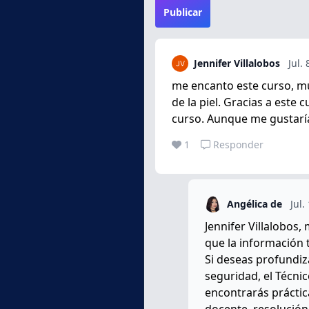
Publicar
Jennifer Villalobos
Jul.
me encanto este curso, muy
de la piel. Gracias a este
curso. Aunque me gustaría
1
Responder
Angélica de
Jul.
Jennifer Villalobos
que la información t
Si deseas profundiz
seguridad, el Técnic
encontrarás prácti
docente, resolució