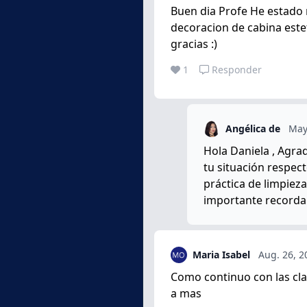
Buen dia Profe He estado 
decoracion de cabina estet
gracias :)
1
Responder
Angélica de
May
Hola Daniela , Agrad
tu situación respect
práctica de limpieza
importante recordar
Maria Isabel
Aug. 26, 2
Como continuo con las cla
a mas