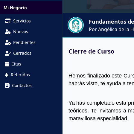
Mi Negocio
Servicios
Fundamentos de 
Por Angélica de la 
Nuevos
Pendientes
Cierre de Curso
Cerrados
Citas
Referidos
Hemos finalizado este Cu
habrás visto, te ayuda a te
Contactos
Ya has completado esta pri
teóricos. Te invitamos a m
maravillosa especialidad.