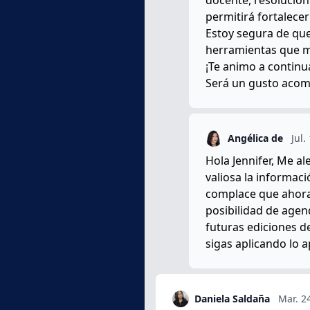
permitirá fortalecer
Estoy segura de que
herramientas que ma
¡Te animo a continu
Será un gusto acom
Angélica de
Jul.
Hola Jennifer, Me a
valiosa la informaci
complace que ahora 
posibilidad de agen
futuras ediciones de
sigas aplicando lo 
Daniela Saldaña
Mar. 2