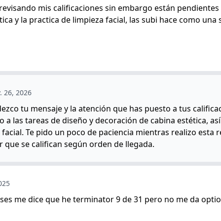
revisando mis calificaciones sin embargo están pendientes 
ica y la practica de limpieza facial, las subi hace como un
. 26, 2026
ezco tu mensaje y la atención que has puesto a tus califica
o a las tareas de diseño y decoración de cabina estética, as
 facial. Te pido un poco de paciencia mientras realizo esta r
 que se califican según orden de llegada.
025
ses me dice que he terminator 9 de 31 pero no me da opti