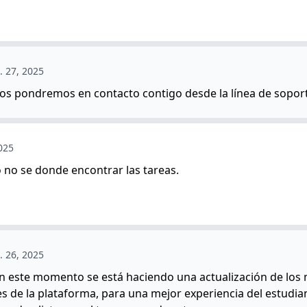
. 27, 2025
nos pondremos en contacto contigo desde la línea de sopor
025
o no se donde encontrar las tareas.
. 26, 2025
en este momento se está haciendo una actualización de los
es de la plataforma, para una mejor experiencia del estudia