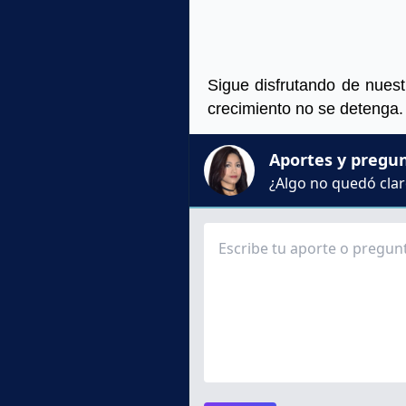
Sigue disfrutando de nues
crecimiento no se detenga
Aportes y pregu
¿Algo no quedó claro