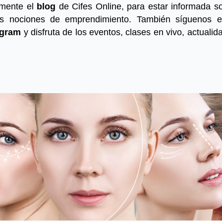
emente el
blog
de Cifes Online, para estar informada so
as nociones de emprendimiento. También síguenos e
agram
y disfruta de los eventos, clases en vivo, actuali