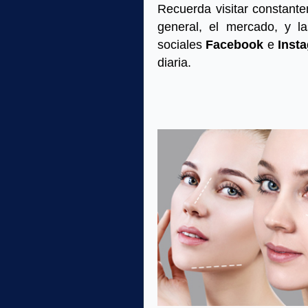
Recuerda visitar constant
general, el mercado, y l
sociales
Facebook
e
Inst
diaria.