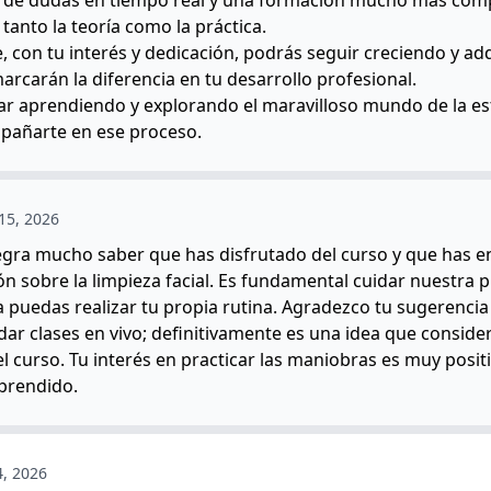
 tanto la teoría como la práctica.
, con tu interés y dedicación, podrás seguir creciendo y adq
rcarán la diferencia en tu desarrollo profesional.
ar aprendiendo y explorando el maravilloso mundo de la esté
pañarte en ese proceso.
 15, 2026
legra mucho saber que has disfrutado del curso y que has 
ón sobre la limpieza facial. Es fundamental cuidar nuestra p
puedas realizar tu propia rutina. Agradezco tu sugerencia
dar clases en vivo; definitivamente es una idea que conside
l curso. Tu interés en practicar las maniobras es muy posit
aprendido.
4, 2026