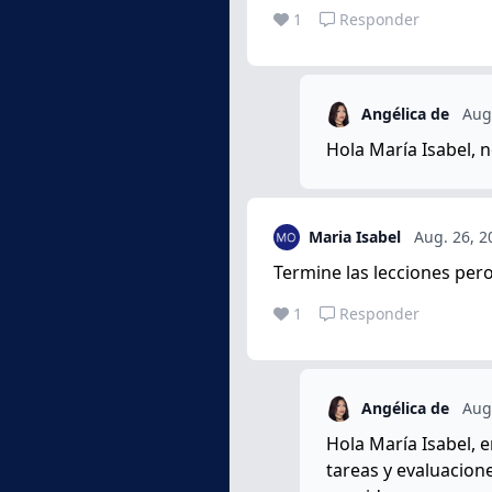
1
Responder
Angélica de
Aug
Hola María Isabel, 
Maria Isabel
Aug. 26, 2
Termine las lecciones per
1
Responder
Angélica de
Aug
Hola María Isabel, 
tareas y evaluacion