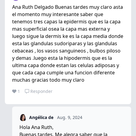
Ana Ruth Delgado Buenas tardes muy claro asta
el momento muy interesante saber que
tenemos tres capas la epidermis que es la capa
mas superficial osea la capa mas externa y
luego sigue la dermis ke es la capa media donde
esta las glandulas sudoriparas y las glandulas
cebaceas , los vasos sanguineos , bulbos piloso
y demas .luego esta la hipodermis que es la
ultima capa donde estan las celulas adiposas y
que cada capa cumple una funcion diferente
muchas gracias todo muy claro
1
Responder
Angélica de
Aug. 9, 2024
Hola Ana Ruth,
Buenas tardes. Me alegra saber que la