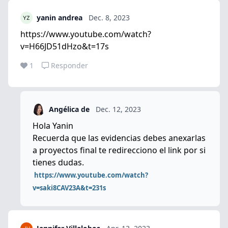
yanin andrea
Dec. 8, 2023
https://www.youtube.com/watch?
v=H66JD51dHzo&t=17s
1
Responder
Angélica de
Dec. 12, 2023
Hola Yanin
Recuerda que las evidencias debes anexarlas
a proyectos final te redirecciono el link por si
tienes dudas.
https://www.youtube.com/watch?
v=saki8CAV23A&t=231s