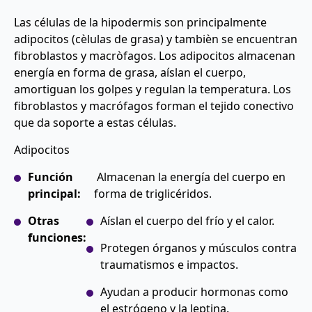
Las células de la hipodermis son principalmente
adipocitos (cèlulas de grasa) y tambièn se encuentran
fibroblastos y macròfagos. Los adipocitos almacenan
energía en forma de grasa, aíslan el cuerpo,
amortiguan los golpes y regulan la temperatura. Los
fibroblastos y macrófagos forman el tejido conectivo
que da soporte a estas células.
Adipocitos
Función
Almacenan la energía del cuerpo en
principal:
forma de triglicéridos.
Otras
Aíslan el cuerpo del frío y el calor.
funciones:
Protegen órganos y músculos contra
traumatismos e impactos.
Ayudan a producir hormonas como
el estrógeno y la leptina.