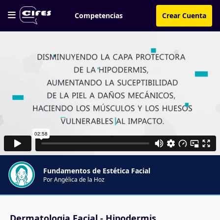
Competencias
Crear Cuenta
Fundamentos de Estética Facial
Por Angélica de la Hoz
Dermatologia Facial - Hipodermis