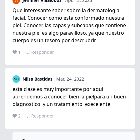
Jennifer Villalobos
Apr. 13, 2023
Que interesante saber sobre la dermatologia
facial. Conocer como esta conformado nuestra
piel. Conocer las capas y subcapas que contiene
nuestra piel es algo paravilloso, ya que nuestro
cuerpo es un tesoro por descrubrir.
1
Responder
Nilsa Bastidas
Mar. 24, 2022
esta clase es muy importante por aqui
aprendemos a conocer bien la pielpara un buen
diagnostico y un tratamiento execelente.
2
Responder