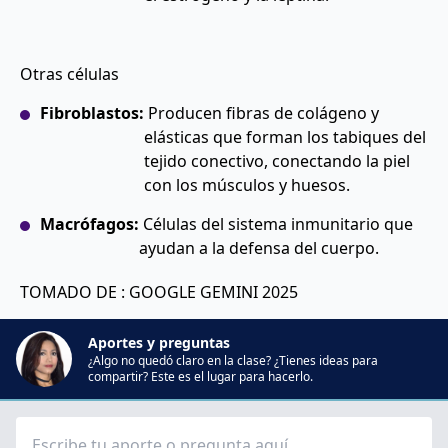
Otras células
Fibroblastos
:
Producen fibras de colágeno y
elásticas que forman los tabiques del
tejido conectivo, conectando la piel
con los músculos y huesos.
Macrófagos
:
Células del sistema inmunitario que
ayudan a la defensa del cuerpo.
TOMADO DE : GOOGLE GEMINI 2025
Aportes y preguntas
¿Algo no quedó claro en la clase? ¿Tienes ideas para
compartir? Este es el lugar para hacerlo.