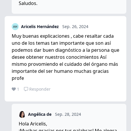
Saludos.
Aricelis Hernández
Sep. 26, 2024
Muy buenas explicaciones , cabe resaltar cada
uno de los temas tan importante que son así
podemos dar buen diagnóstico a la persona que
desee obtener nuestros conocimientos Así
mismo provomiendo el cuidado del órgano más
importante del ser humano muchas gracias
profe
1
Responder
Angélica de
Sep. 28, 2024
Hola Aricelis,
¡Muchas gracias por tus palabras! Me alegra