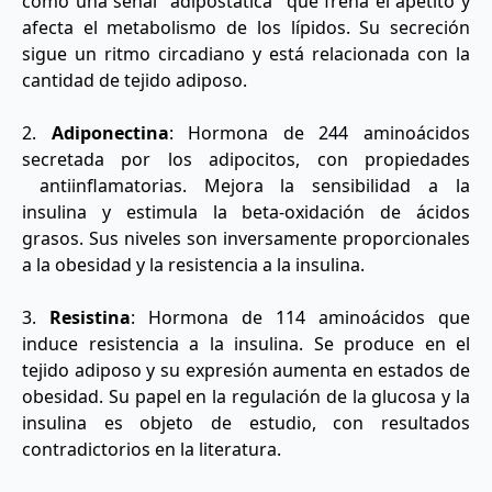
como una señal "adipostática" que frena el apetito y
afecta el metabolismo de los lípidos. Su secreción
sigue un ritmo circadiano y está relacionada con la
cantidad de tejido adiposo.
2.
Adiponectina
: Hormona de 244 aminoácidos
secretada por los adipocitos, con propiedades
antiinflamatorias. Mejora la sensibilidad a la
insulina y estimula la beta-oxidación de ácidos
grasos. Sus niveles son inversamente proporcionales
a la obesidad y la resistencia a la insulina.
3.
Resistina
: Hormona de 114 aminoácidos que
induce resistencia a la insulina. Se produce en el
tejido adiposo y su expresión aumenta en estados de
obesidad. Su papel en la regulación de la glucosa y la
insulina es objeto de estudio, con resultados
contradictorios en la literatura.