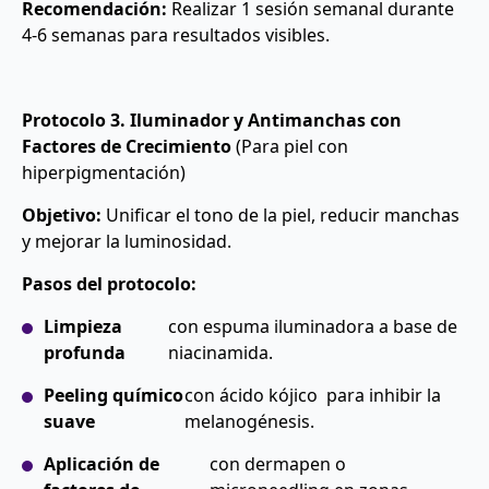
Recomendación:
Realizar 1 sesión semanal durante
4-6 semanas para resultados visibles.
Protocolo 3. Iluminador y Antimanchas con
Factores de Crecimiento
(Para piel con
hiperpigmentación)
Objetivo:
Unificar el tono de la piel, reducir manchas
y mejorar la luminosidad.
Pasos del protocolo:
Limpieza
con espuma iluminadora a base de
profunda
niacinamida.
Peeling químico
con ácido kójico para inhibir la
suave
melanogénesis.
Aplicación de
con dermapen o