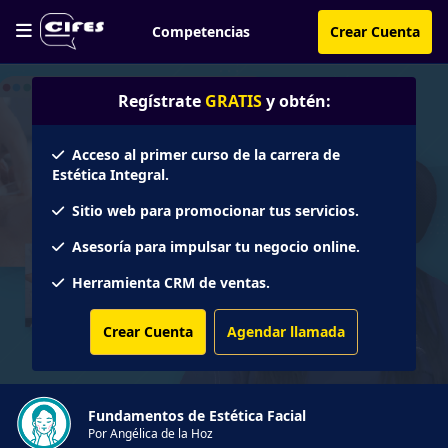
Competencias
Crear Cuenta
Regístrate
GRATIS
y obtén:
Acceso al primer curso de la carrera de
Estética Integral.
Sitio web para promocionar tus servicios.
Asesoría para impulsar tu negocio online.
Herramienta CRM de ventas.
Crear Cuenta
Agendar llamada
Fundamentos de Estética Facial
Por Angélica de la Hoz