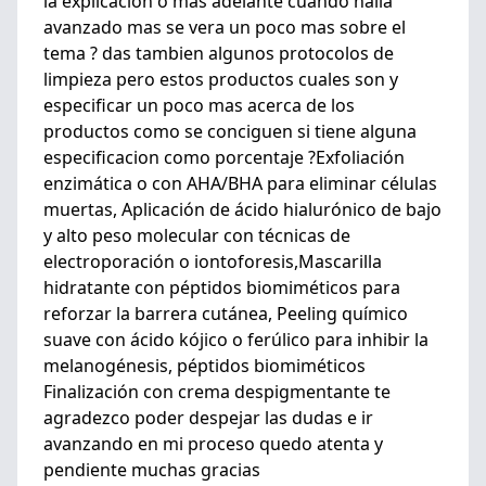
la explicacion o mas adelante cuando halla
avanzado mas se vera un poco mas sobre el
tema ? das tambien algunos protocolos de
limpieza pero estos productos cuales son y
especificar un poco mas acerca de los
productos como se conciguen si tiene alguna
especificacion como porcentaje ?Exfoliación
enzimática o con AHA/BHA para eliminar células
muertas, Aplicación de ácido hialurónico de bajo
y alto peso molecular con técnicas de
electroporación o iontoforesis,Mascarilla
hidratante con péptidos biomiméticos para
reforzar la barrera cutánea, Peeling químico
suave con ácido kójico o ferúlico para inhibir la
melanogénesis, péptidos biomiméticos
Finalización con crema despigmentante te
agradezco poder despejar las dudas e ir
avanzando en mi proceso quedo atenta y
pendiente muchas gracias