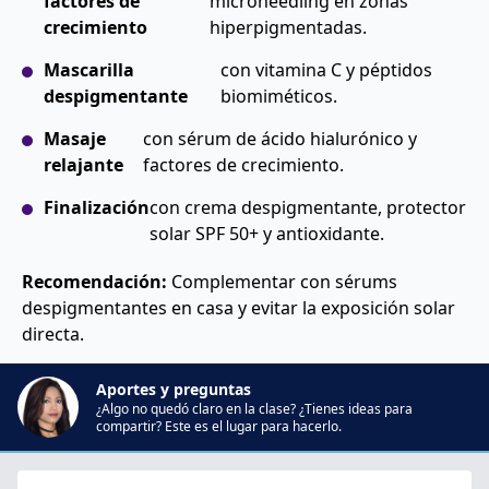
factores de
microneedling en zonas
crecimiento
hiperpigmentadas.
Mascarilla
con vitamina C y péptidos
despigmentante
biomiméticos.
Masaje
con sérum de ácido hialurónico y
relajante
factores de crecimiento.
Finalización
con crema despigmentante, protector
solar SPF 50+ y antioxidante.
Recomendación:
Complementar con sérums
despigmentantes en casa y evitar la exposición solar
directa.
Aportes y preguntas
¿Algo no quedó claro en la clase? ¿Tienes ideas para
compartir? Este es el lugar para hacerlo.