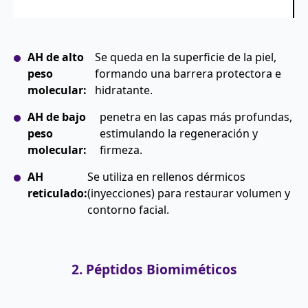
AH de alto
Se queda en la superficie de la piel,
peso
formando una barrera protectora e
molecular:
hidratante.
AH de bajo
penetra en las capas más profundas,
peso
estimulando la regeneración y
molecular:
firmeza.
AH
Se utiliza en rellenos dérmicos
reticulado:
(inyecciones) para restaurar volumen y
contorno facial.
2. Péptidos Biomiméticos