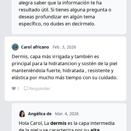
alegra saber que la información te ha
resultado útil. Si tienes alguna pregunta o
deseas profundizar en algún tema
específico, no dudes en decírmelo.
Carol africano
Feb. 3, 2026
Dermis, capa más irrigada y también es
principal para la hidratancion y sostén de la piel
manteniéndola fuerte, hidratada , resistente y
elástica por mucho más tiempo con su cuidado.
1
Responder
Angélica de
Mar. 4, 2026
Hola Carol, La
dermis
es la capa intermedia
de la piel y se caracteriza por su
alta