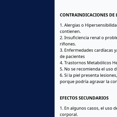
CONTRAINDICACIONES DE 
1. Alergias o Hipersensibilid
contienen.
2. Insuficiencia renal o prob
riñones.
3. Enfermedades cardíacas ya
de pacientes
4. Trastornos Metabólicos He
5. No se recomienda el uso 
6. Si la piel presenta lesione
porque podría agravar la con
EFECTOS SECUNDARIOS
1. En algunos casos, el uso d
corporal.