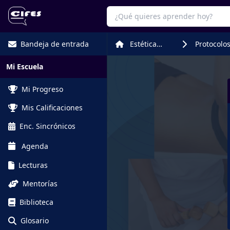
Bandeja de entrada
Estética
Protocolo
Corporal
Corporale
Mi Escuela
Mi Progreso
Mis Calificaciones
Enc. Sincrónicos
Agenda
Lecturas
Mentorías
Biblioteca
Glosario