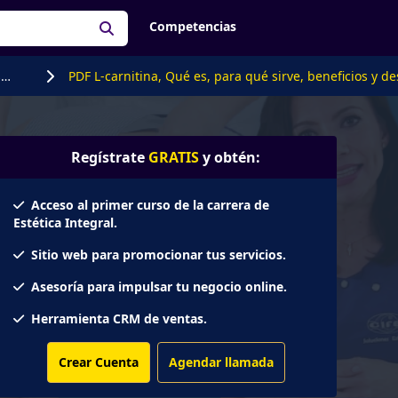
Competencias
s
PDF L-carnitina, Qué es, para qué sirve, beneficios y de
s
embarazo, contraindicaciones
Regístrate
GRATIS
y obtén:
Acceso al primer curso de la carrera de
Estética Integral.
Sitio web para promocionar tus servicios.
Asesoría para impulsar tu negocio online.
Herramienta CRM de ventas.
Crear Cuenta
Agendar llamada