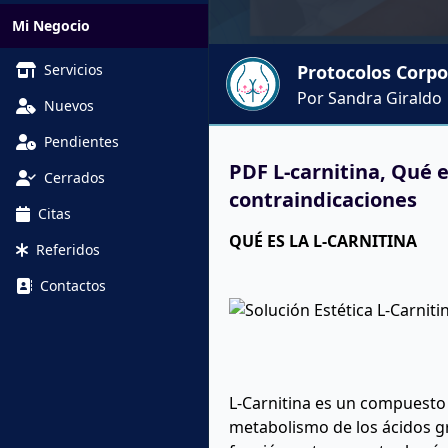
Mi Negocio
Servicios
Protocolos Corpo
Por Sandra Giraldo
Nuevos
Pendientes
PDF L-carnitina, Qué e
Cerrados
contraindicaciones
Citas
QUÉ ES LA L-CARNITINA
Referidos
Contactos
L-Carnitina es un compuesto
metabolismo de los ácidos gr