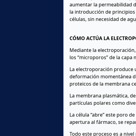
aumentar la permeabilidad d
la introducción de principios
células, sin necesidad de aguj
CÓMO ACTÚA LA ELECTRO
Mediante la electroporación,
los “microporos” de la capa m
La electroporación produce u
deformación momentánea de la
proteicos de la membrana celu
La membrana plasmática, de
partículas polares como dive
La célula “abre” este poro 
apertura al fármaco, se repa
Todo este proceso es a nivel