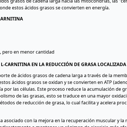
idos grasos de cadena larga hacia las mitocondrias, las "ce
 donde estos ácidos grasos se convierten en energía.
CARNITINA
s, pero en menor cantidad
L-CARNITINA EN LA REDUCCIÓN DE GRASA LOCALIZADA
ansporte de ácidos grasos de cadena larga a través de la mem
stos ácidos grasos se oxidan y se convierten en ATP (adenos
a por las células. Este proceso reduce la acumulación de gr
bolismo de las grasas, esto se traduce en una mayor oxidac
odos de reducción de grasa, lo cual facilita y acelera pro
ha asociado con la mejora en la recuperación muscular y la 