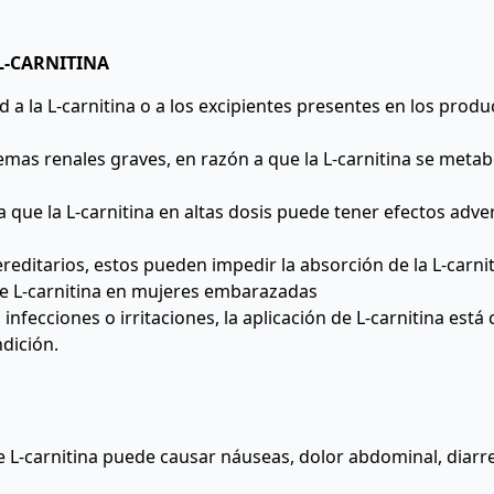
L-CARNITINA
ad a la L-carnitina o a los excipientes presentes en los produ
lemas renales graves, en razón a que la L-carnitina se metab
 que la L-carnitina en altas dosis puede tener efectos adve
reditarios, estos pueden impedir la absorción de la L-carnit
de L-carnitina en mujeres embarazadas
s, infecciones o irritaciones, la aplicación de L-carnitina est
dición.
e L-carnitina puede causar náuseas, dolor abdominal, diarre