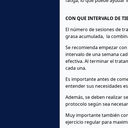
fatiga, lo que puede ayudar 
CON QUE INTERVALO DE TI
El número de sesiones de trat
grasa acumulada, la combina
Se recomienda empezar con t
intervalo de una semana cada
efectiva. Al terminar el tr
cada una.
Es importante antes de comen
entender sus necesidades esp
Además, se deben realizar se
protocolo según sea necesar
Muy importante también comp
ejercicio regular para maximi