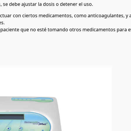
, se debe ajustar la dosis o detener el uso.
ractuar con ciertos medicamentos, como anticoagulantes, y
es.
l paciente que no esté tomando otros medicamentos para ev