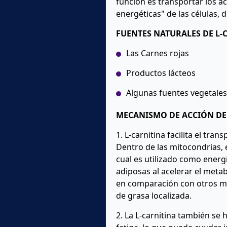
función es transportar los ác
energéticas" de las células,
FUENTES NATURALES DE L-
Las Carnes rojas
Productos lácteos
Algunas fuentes vegetale
MECANISMO DE ACCIÓN DE 
1. L-carnitina facilita el tr
Dentro de las mitocondrias, e
cual es utilizado como energí
adiposas al acelerar el meta
en comparación con otros mét
de grasa localizada.
2. La L-carnitina también se 