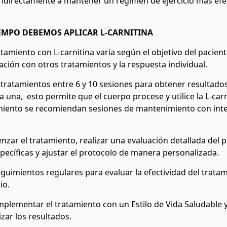
indirectamente a mantener un régimen de ejercicio más efe
EMPO DEBEMOS APLICAR L-CARNITINA
amiento con L-carnitina varía según el objetivo del pacient
ción con otros tratamientos y la respuesta individual.
ratamientos entre 6 y 10 sesiones para obtener resultado
 una, esto permite que el cuerpo procese y utilice la L-ca
atamiento se recomiendan sesiones de mantenimiento con int
zar el tratamiento, realizar una evaluación detallada del 
ecíficas y ajustar el protocolo de manera personalizada.
guimientos regulares para evaluar la efectividad del tratami
io.
lementar el tratamiento con un Estilo de Vida Saludable
zar los resultados.