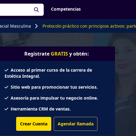
Competencias
facial Masculina
Protocolo práctico con principios activos: part
Regístrate
GRATIS
y obtén:
Acceso al primer curso de la carrera de
Estética Integral.
Sitio web para promocionar tus servicios.
Asesoría para impulsar tu negocio online.
Herramienta CRM de ventas.
Crear Cuenta
Agendar llamada