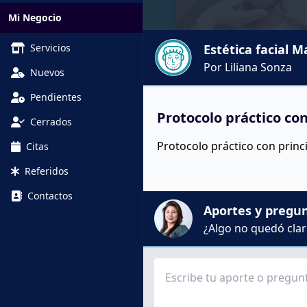
Mi Negocio
Servicios
Estética facial M
Por Liliana Sonza
Nuevos
Pendientes
Protocolo práctico con
Cerrados
Protocolo práctico con princi
Citas
Referidos
Contactos
Aportes y pregu
¿Algo no quedó claro