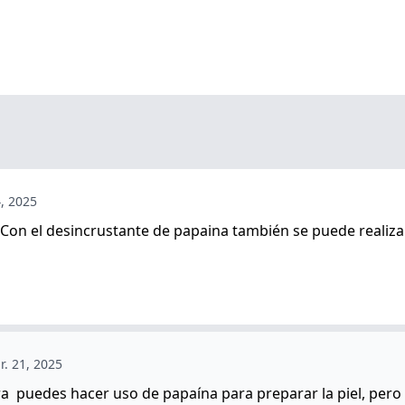
4, 2025
on el desincrustante de papaina también se puede realiza
r. 21, 2025
ora puedes hacer uso de papaína para preparar la piel, pero