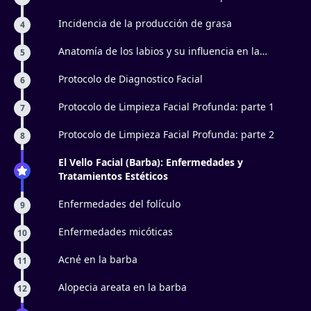
Incidencia de la producción de grasa
4
Anatomía de los labios y su influencia en la
5
aparición de líneas marioneta
Protocolo de Diagnostico Facial
6
Protocolo de Limpieza Facial Profunda: parte 1
7
Protocolo de Limpieza Facial Profunda: parte 2
8
El Vello Facial (Barba): Enfermedades y
Tratamientos Estéticos
Enfermedades del folículo
9
Enfermedades micóticas
10
Acné en la barba
11
Alopecia areata en la barba
12