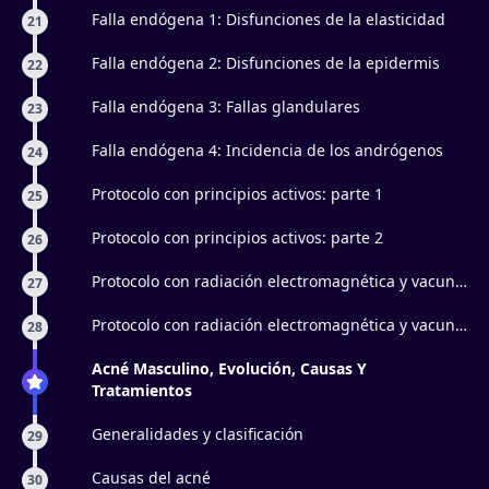
Falla endógena 1: Disfunciones de la elasticidad
21
Falla endógena 2: Disfunciones de la epidermis
22
Falla endógena 3: Fallas glandulares
23
Falla endógena 4: Incidencia de los andrógenos
24
Protocolo con principios activos: parte 1
25
Protocolo con principios activos: parte 2
26
Protocolo con radiación electromagnética y vacun
27
facial: parte 1
Protocolo con radiación electromagnética y vacun
28
facial: parte 2
Acné Masculino, Evolución, Causas Y
Tratamientos
Generalidades y clasificación
29
Causas del acné
30