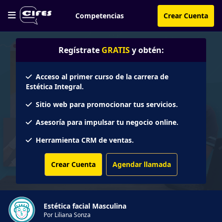
Competencias
Crear Cuenta
Regístrate
GRATIS
y obtén:
Acceso al primer curso de la carrera de
Estética Integral.
Sitio web para promocionar tus servicios.
Asesoría para impulsar tu negocio online.
Herramienta CRM de ventas.
Crear Cuenta
Agendar llamada
Estética facial Masculina
Por Liliana Sonza