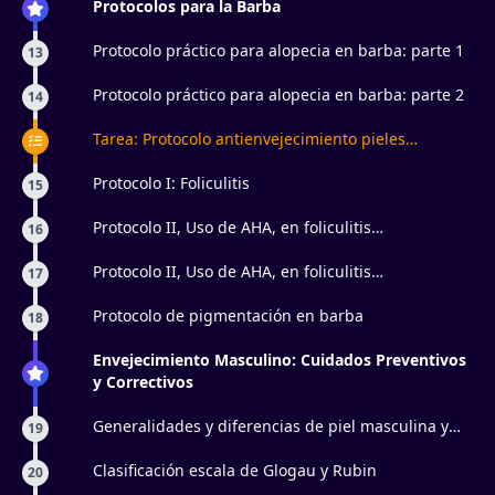
Protocolos para la Barba
Protocolo práctico para alopecia en barba: parte 1
13
Protocolo práctico para alopecia en barba: parte 2
14
Tarea: Protocolo antienvejecimiento pieles
masculinas
Protocolo I: Foliculitis
15
Protocolo II, Uso de AHA, en foliculitis
16
superficiales: Parte 1
Protocolo II, Uso de AHA, en foliculitis
17
superficiales: Parte 2
Protocolo de pigmentación en barba
18
Envejecimiento Masculino: Cuidados Preventivos
y Correctivos
Generalidades y diferencias de piel masculina y
19
femenina
Clasificación escala de Glogau y Rubin
20