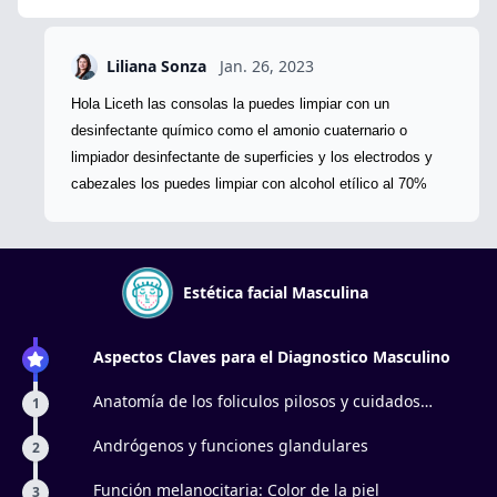
Liliana Sonza
Jan. 26, 2023
Hola Liceth las consolas la puedes limpiar con un
desinfectante químico como el amonio cuaternario o
limpiador desinfectante de superficies y los electrodos y
cabezales los puedes limpiar con alcohol etílico al 70%
Estética facial Masculina
Aspectos Claves para el Diagnostico Masculino
Anatomía de los foliculos pilosos y cuidados
1
especificos
Andrógenos y funciones glandulares
2
Función melanocitaria: Color de la piel
3