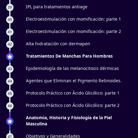
parte 2
IPL para tratamientos antiage
39
Electroestimulación con momificación: parte 1
40
Electroestimulación con momificación: parte 2
41
Alta hidratación con dermapen
42
Tratamientos De Manchas Para Hombres
Epidemiología de las melanocitosis dérmicas
43
Agentes que Eliminan el Pigmento Retinoides.
44
Protocolo Práctico con Ácido Glicólico: parte 1
45
Protocolo Práctico con Ácido Glicólico: parte 2
46
Anatomia, Historia y Fisiología de la Piel
Masculina
Objetivos y Generalidades
47