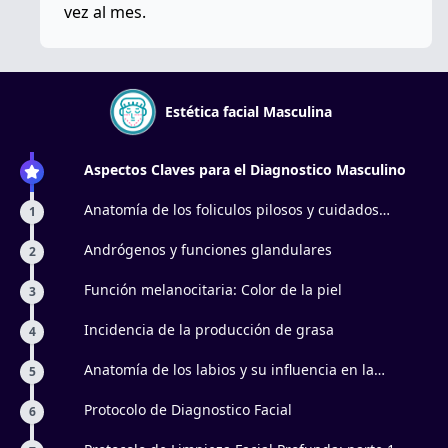
vez al mes.
Estética facial Masculina
Aspectos Claves para el Diagnostico Masculino
Anatomía de los foliculos pilosos y cuidados
1
especificos
Andrógenos y funciones glandulares
2
Función melanocitaria: Color de la piel
3
Incidencia de la producción de grasa
4
Anatomía de los labios y su influencia en la
5
aparición de líneas marioneta
Protocolo de Diagnostico Facial
6