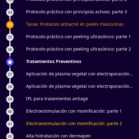
Protocolo práctico con principios activos: parte 3
34
Tarea: Protocolo antiacné en pieles masculinas
Protocolo práctico con peeling ultrasónico: parte 1
35
Protocolo práctico con peeling ultrasónico: parte 2
36
Tratamientos Preventivos
Aplicación de plasma vegetal con electroporación:
37
parte 1
Aplicación de plasma vegetal con electroporación:
38
parte 2
IPL para tratamientos antiage
39
Electroestimulación con momificación: parte 1
40
Electroestimulación con momificación: parte 2
41
Alta hidratación con dermapen
42