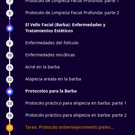
Protocolo de Limpieza Facial Profunda: parte 1
7
Protocolo de Limpieza Facial Profunda: parte 2
8
El Vello Facial (Barba): Enfermedades y
Tratamientos Estéticos
Enfermedades del folículo
9
Enfermedades micóticas
10
Acné en la barba
11
Alopecia areata en la barba
12
Protocolos para la Barba
Protocolo práctico para alopecia en barba: parte 1
13
Protocolo práctico para alopecia en barba: parte 2
14
Tarea: Protocolo antienvejecimiento pieles
masculinas