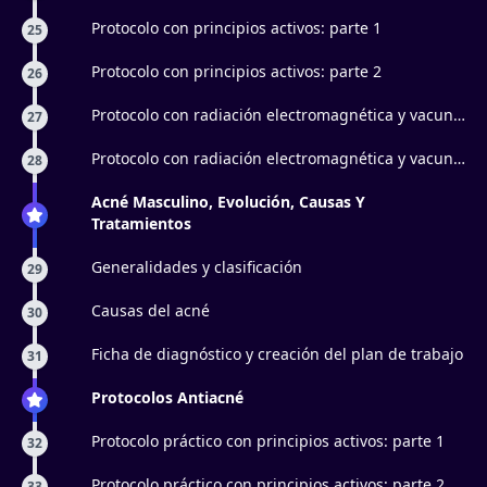
Protocolo con principios activos: parte 1
25
Protocolo con principios activos: parte 2
26
Protocolo con radiación electromagnética y vacun
27
facial: parte 1
Protocolo con radiación electromagnética y vacun
28
facial: parte 2
Acné Masculino, Evolución, Causas Y
Tratamientos
Generalidades y clasificación
29
Causas del acné
30
Ficha de diagnóstico y creación del plan de trabajo
31
Protocolos Antiacné
Protocolo práctico con principios activos: parte 1
32
Protocolo práctico con principios activos: parte 2
33