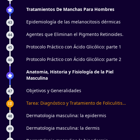
Tratamientos De Manchas Para Hombres
Epidemiología de las melanocitosis dérmicas
43
Agentes que Eliminan el Pigmento Retinoides.
44
Protocolo Práctico con Ácido Glicólico: parte 1
45
Protocolo Práctico con Ácido Glicólico: parte 2
46
Anatomia, Historia y Fisiología de la Piel
Masculina
Objetivos y Generalidades
47
Tarea: Diagnóstico y Tratamiento de Foliculitis
Masculina
Dermatologia masculina: la epidermis
48
Dermatologia masculina: la dermis
49