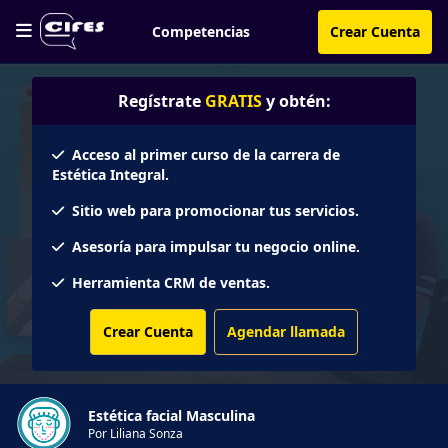
Competencias
Crear Cuenta
Regístrate
GRATIS
y obtén:
Acceso al primer curso de la carrera de
Estética Integral.
Sitio web para promocionar tus servicios.
Asesoría para impulsar tu negocio online.
Herramienta CRM de ventas.
Crear Cuenta
Agendar llamada
Estética facial Masculina
Por Liliana Sonza