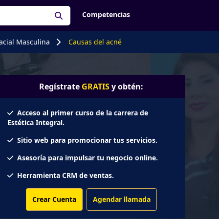
Competencias
facial Masculina
Causas del acné
Regístrate
GRATIS
y obtén:
Acceso al primer curso de la carrera de
Estética Integral.
Sitio web para promocionar tus servicios.
Asesoría para impulsar tu negocio online.
Herramienta CRM de ventas.
Crear Cuenta
Agendar llamada