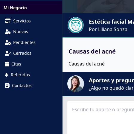
Mi Negocio
Servicios
Estética facial M
Por Liliana Sonza
Nuevos
Pendientes
Causas del acné
Cerrados
Causas del acné
Citas
Referidos
Aportes y pregu
Contactos
¿Algo no quedó claro