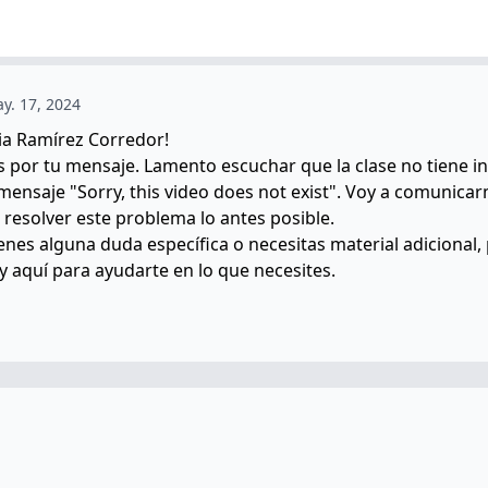
y. 17, 2024
cia Ramírez Corredor!
s por tu mensaje. Lamento escuchar que la clase no tiene i
 mensaje "Sorry, this video does not exist". Voy a comunicar
 resolver este problema lo antes posible.
ienes alguna duda específica o necesitas material adicional,
y aquí para ayudarte en lo que necesites.