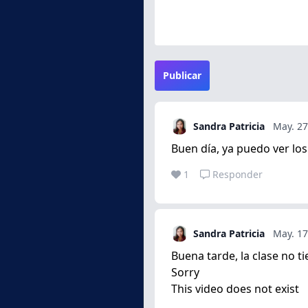
Publicar
Sandra Patricia
May. 27
Buen día, ya puedo ver los
1
Responder
Sandra Patricia
May. 17
Buena tarde, la clase no t
Sorry
This video does not exist