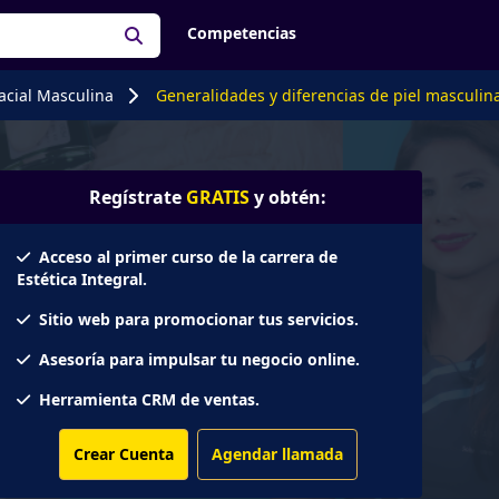
Competencias
facial Masculina
Generalidades y diferencias de piel masculin
Regístrate
GRATIS
y obtén:
Acceso al primer curso de la carrera de
Estética Integral.
Sitio web para promocionar tus servicios.
Asesoría para impulsar tu negocio online.
Herramienta CRM de ventas.
Crear Cuenta
Agendar llamada