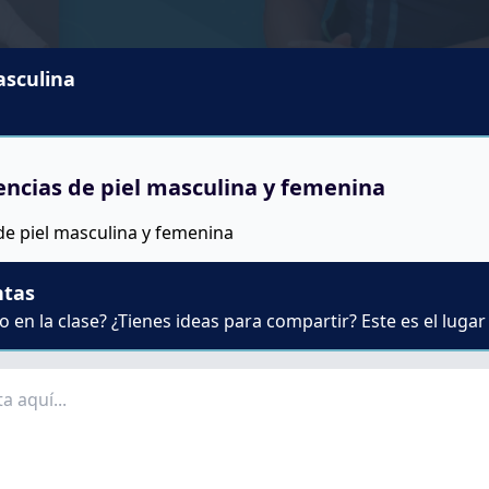
asculina
encias de piel masculina y femenina
de piel masculina y femenina
ntas
 en la clase? ¿Tienes ideas para compartir? Este es el lugar