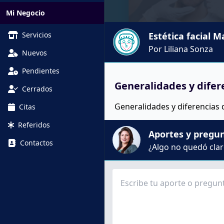
Mi Negocio
Servicios
Estética facial M
Por Liliana Sonza
Nuevos
Pendientes
Generalidades y difer
Cerrados
Generalidades y diferencias 
Citas
Referidos
Aportes y pregu
Contactos
¿Algo no quedó claro