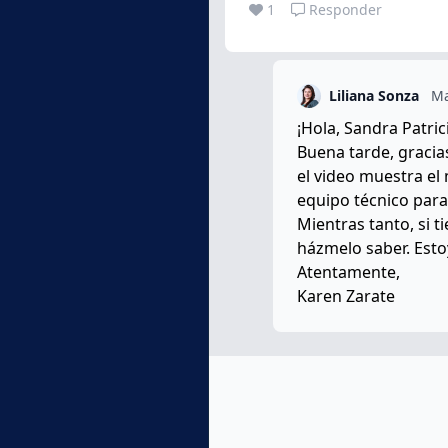
1
Responder
Liliana Sonza
Ma
¡Hola, Sandra Patri
Buena tarde, gracia
el video muestra el
equipo técnico para
Mientras tanto, si t
házmelo saber. Esto
Atentamente,
Karen Zarate