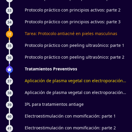
Protocolo práctico con principios activos: parte 2
33
Protocolo práctico con principios activos: parte 3
34
Tarea: Protocolo antiacné en pieles masculinas
Protocolo práctico con peeling ultrasónico: parte 1
35
Protocolo práctico con peeling ultrasónico: parte 2
36
Tratamientos Preventivos
Aplicación de plasma vegetal con electroporación:
37
parte 1
Aplicación de plasma vegetal con electroporación:
38
parte 2
IPL para tratamientos antiage
39
Electroestimulación con momificación: parte 1
40
Electroestimulación con momificación: parte 2
41