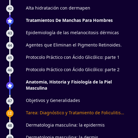
Alta hidratación con dermapen
42
Tratamientos De Manchas Para Hombres
Epidemiología de las melanocitosis dérmicas
43
Agentes que Eliminan el Pigmento Retinoides.
44
Protocolo Práctico con Ácido Glicólico: parte 1
45
Protocolo Práctico con Ácido Glicólico: parte 2
46
Anatomia, Historia y Fisiología de la Piel
Masculina
Objetivos y Generalidades
47
Tarea: Diagnóstico y Tratamiento de Foliculitis
Masculina
Dermatologia masculina: la epidermis
48
Dermatologia masculina: la dermis
49