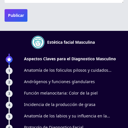
Publicar
Estética facial Masculina
Aspectos Claves para el Diagnostico Masculino
Anatomía de los foliculos pilosos y cuidados
1
especificos
Andrógenos y funciones glandulares
2
Función melanocitaria: Color de la piel
3
Incidencia de la producción de grasa
4
Anatomía de los labios y su influencia en la
5
aparición de líneas marioneta
Protocolo de Diagnostico Facial
6