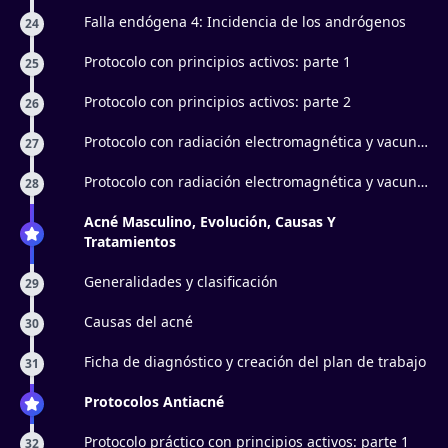
Falla endógena 4: Incidencia de los andrógenos
24
Protocolo con principios activos: parte 1
25
Protocolo con principios activos: parte 2
26
Protocolo con radiación electromagnética y vacun
27
facial: parte 1
Protocolo con radiación electromagnética y vacun
28
facial: parte 2
Acné Masculino, Evolución, Causas Y
Tratamientos
Generalidades y clasificación
29
Causas del acné
30
Ficha de diagnóstico y creación del plan de trabajo
31
Protocolos Antiacné
Protocolo práctico con principios activos: parte 1
32