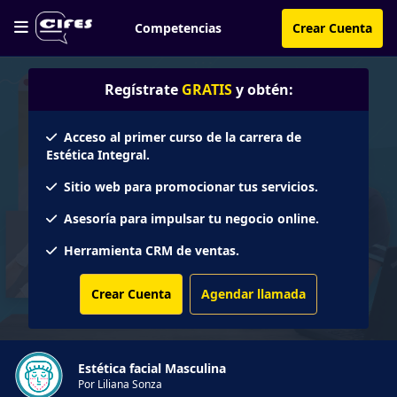
Competencias
Crear Cuenta
Regístrate
GRATIS
y obtén:
Acceso al primer curso de la carrera de
Estética Integral.
Sitio web para promocionar tus servicios.
Asesoría para impulsar tu negocio online.
Herramienta CRM de ventas.
Crear Cuenta
Agendar llamada
Estética facial Masculina
Por Liliana Sonza