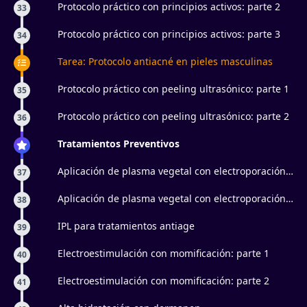
Protocolo práctico con principios activos: parte 2
33
Protocolo práctico con principios activos: parte 3
34
Tarea: Protocolo antiacné en pieles masculinas
Protocolo práctico con peeling ultrasónico: parte 1
35
Protocolo práctico con peeling ultrasónico: parte 2
36
Tratamientos Preventivos
Aplicación de plasma vegetal con electroporación:
37
parte 1
Aplicación de plasma vegetal con electroporación:
38
parte 2
IPL para tratamientos antiage
39
Electroestimulación con momificación: parte 1
40
Electroestimulación con momificación: parte 2
41