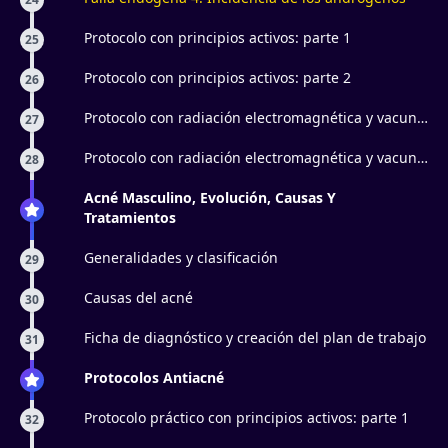
Protocolo con principios activos: parte 1
25
Protocolo con principios activos: parte 2
26
Protocolo con radiación electromagnética y vacun
27
facial: parte 1
Protocolo con radiación electromagnética y vacun
28
facial: parte 2
Acné Masculino, Evolución, Causas Y
Tratamientos
Generalidades y clasificación
29
Causas del acné
30
Ficha de diagnóstico y creación del plan de trabajo
31
Protocolos Antiacné
Protocolo práctico con principios activos: parte 1
32