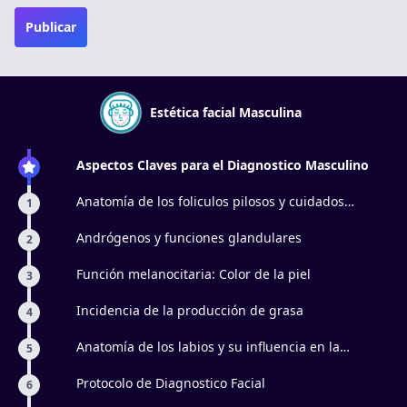
Publicar
Estética facial Masculina
Aspectos Claves para el Diagnostico Masculino
Anatomía de los foliculos pilosos y cuidados
1
especificos
Andrógenos y funciones glandulares
2
Función melanocitaria: Color de la piel
3
Incidencia de la producción de grasa
4
Anatomía de los labios y su influencia en la
5
aparición de líneas marioneta
Protocolo de Diagnostico Facial
6