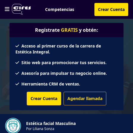
Competencias
Crear Cuenta
Regístrate
GRATIS
y obtén:
Acceso al primer curso de la carrera de
Estética Integral.
Sitio web para promocionar tus servicios.
Asesoría para impulsar tu negocio online.
Herramienta CRM de ventas.
Crear Cuenta
Agendar llamada
Estética facial Masculina
Por Liliana Sonza