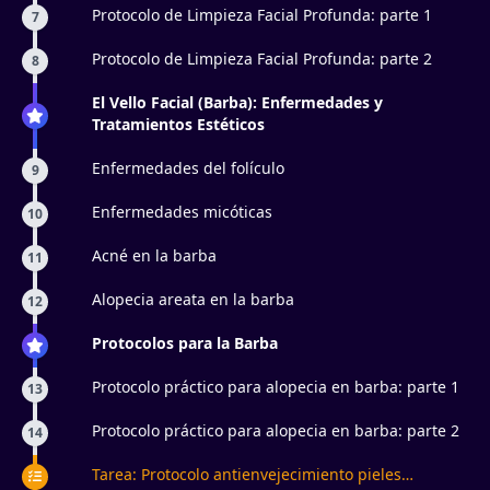
Protocolo de Limpieza Facial Profunda: parte 1
7
Protocolo de Limpieza Facial Profunda: parte 2
8
El Vello Facial (Barba): Enfermedades y
Tratamientos Estéticos
Enfermedades del folículo
9
Enfermedades micóticas
10
Acné en la barba
11
Alopecia areata en la barba
12
Protocolos para la Barba
Protocolo práctico para alopecia en barba: parte 1
13
Protocolo práctico para alopecia en barba: parte 2
14
Tarea: Protocolo antienvejecimiento pieles