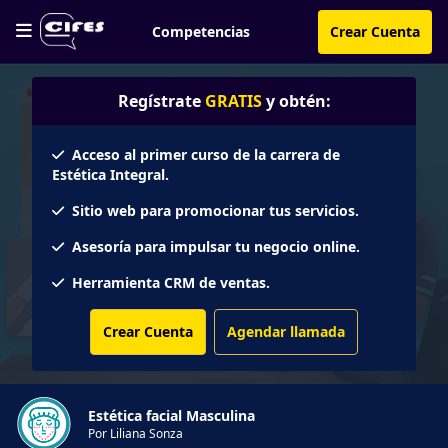
Competencias
Crear Cuenta
Regístrate
GRATIS
y obtén:
Acceso al primer curso de la carrera de
Estética Integral.
Sitio web para promocionar tus servicios.
Asesoría para impulsar tu negocio online.
Herramienta CRM de ventas.
Crear Cuenta
Agendar llamada
Estética facial Masculina
Por Liliana Sonza