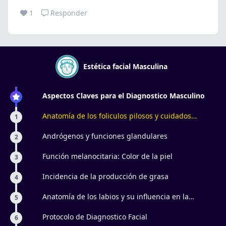
1
Responder
Estética facial Masculina
Aspectos Claves para el Diagnostico Masculino
Anatomía de los foliculos pilosos y cuidados
1
especificos
Andrógenos y funciones glandulares
2
Función melanocitaria: Color de la piel
3
Incidencia de la producción de grasa
4
Anatomía de los labios y su influencia en la
5
aparición de líneas marioneta
Protocolo de Diagnostico Facial
6