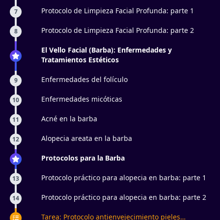
Protocolo de Limpieza Facial Profunda: parte 1
7
Protocolo de Limpieza Facial Profunda: parte 2
8
El Vello Facial (Barba): Enfermedades y
Tratamientos Estéticos
Enfermedades del folículo
9
Enfermedades micóticas
10
Acné en la barba
11
Alopecia areata en la barba
12
Protocolos para la Barba
Protocolo práctico para alopecia en barba: parte 1
13
Protocolo práctico para alopecia en barba: parte 2
14
Tarea: Protocolo antienvejecimiento pieles