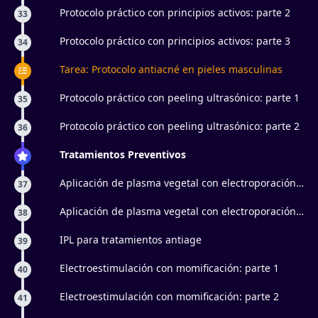
Protocolo práctico con principios activos: parte 2
33
Protocolo práctico con principios activos: parte 3
34
Tarea: Protocolo antiacné en pieles masculinas
Protocolo práctico con peeling ultrasónico: parte 1
35
Protocolo práctico con peeling ultrasónico: parte 2
36
Tratamientos Preventivos
Aplicación de plasma vegetal con electroporación:
37
parte 1
Aplicación de plasma vegetal con electroporación:
38
parte 2
IPL para tratamientos antiage
39
Electroestimulación con momificación: parte 1
40
Electroestimulación con momificación: parte 2
41