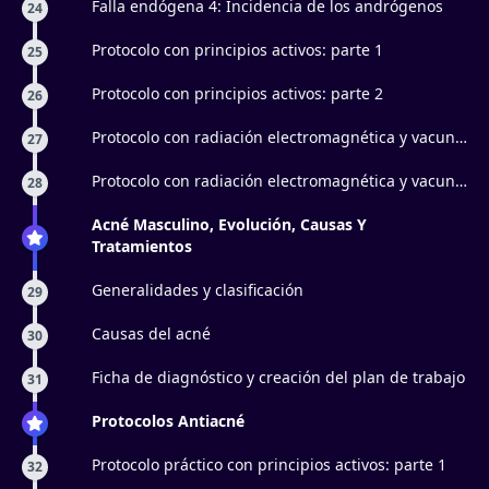
Falla endógena 4: Incidencia de los andrógenos
24
Protocolo con principios activos: parte 1
25
Protocolo con principios activos: parte 2
26
Protocolo con radiación electromagnética y vacun
27
facial: parte 1
Protocolo con radiación electromagnética y vacun
28
facial: parte 2
Acné Masculino, Evolución, Causas Y
Tratamientos
Generalidades y clasificación
29
Causas del acné
30
Ficha de diagnóstico y creación del plan de trabajo
31
Protocolos Antiacné
Protocolo práctico con principios activos: parte 1
32