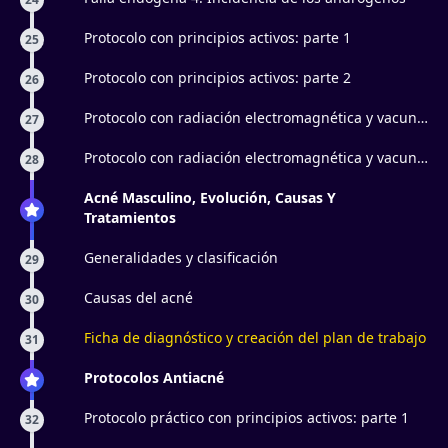
Protocolo con principios activos: parte 1
25
Protocolo con principios activos: parte 2
26
Protocolo con radiación electromagnética y vacun
27
facial: parte 1
Protocolo con radiación electromagnética y vacun
28
facial: parte 2
Acné Masculino, Evolución, Causas Y
Tratamientos
Generalidades y clasificación
29
Causas del acné
30
Ficha de diagnóstico y creación del plan de trabajo
31
Protocolos Antiacné
Protocolo práctico con principios activos: parte 1
32