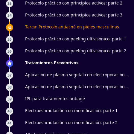
Protocolo práctico con principios activos: parte 2
33
Protocolo práctico con principios activos: parte 3
34
Tarea: Protocolo antiacné en pieles masculinas
Protocolo práctico con peeling ultrasónico: parte 1
35
Protocolo práctico con peeling ultrasónico: parte 2
36
Tratamientos Preventivos
Aplicación de plasma vegetal con electroporación:
37
parte 1
Aplicación de plasma vegetal con electroporación:
38
parte 2
IPL para tratamientos antiage
39
Electroestimulación con momificación: parte 1
40
Electroestimulación con momificación: parte 2
41