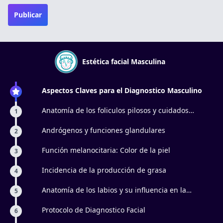
Publicar
Estética facial Masculina
Aspectos Claves para el Diagnostico Masculino
Anatomía de los foliculos pilosos y cuidados
1
especificos
Andrógenos y funciones glandulares
2
Función melanocitaria: Color de la piel
3
Incidencia de la producción de grasa
4
Anatomía de los labios y su influencia en la
5
aparición de líneas marioneta
Protocolo de Diagnostico Facial
6