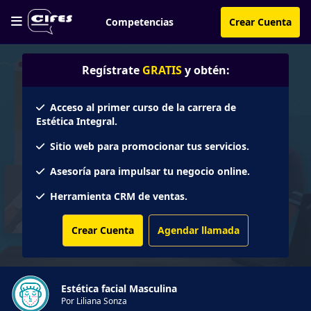
Competencias
Crear Cuenta
Regístrate
GRATIS
y obtén:
Acceso al primer curso de la carrera de
Estética Integral.
Sitio web para promocionar tus servicios.
Asesoría para impulsar tu negocio online.
Herramienta CRM de ventas.
Crear Cuenta
Agendar llamada
Estética facial Masculina
Por Liliana Sonza