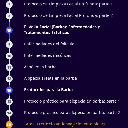
Protocolo de Limpieza Facial Profunda: parte 1
7
Protocolo de Limpieza Facial Profunda: parte 2
8
El Vello Facial (Barba): Enfermedades y
Tratamientos Estéticos
Enfermedades del folículo
9
Enfermedades micóticas
10
Acné en la barba
11
Alopecia areata en la barba
12
Protocolos para la Barba
Protocolo práctico para alopecia en barba: parte 1
13
Protocolo práctico para alopecia en barba: parte 2
14
Tarea: Protocolo antienvejecimiento pieles