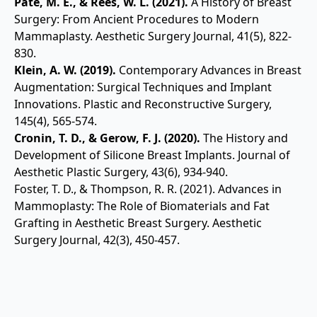
Pate, M. E., & Rees, W. L. (2021).
A History of Breast
Surgery: From Ancient Procedures to Modern
Mammaplasty. Aesthetic Surgery Journal, 41(5), 822-
830.
Klein, A. W. (2019).
Contemporary Advances in Breast
Augmentation: Surgical Techniques and Implant
Innovations. Plastic and Reconstructive Surgery,
145(4), 565-574.
Cronin, T. D., & Gerow, F. J. (2020).
The History and
Development of Silicone Breast Implants. Journal of
Aesthetic Plastic Surgery, 43(6), 934-940.
Foster, T. D., & Thompson, R. R. (2021). Advances in
Mammoplasty: The Role of Biomaterials and Fat
Grafting in Aesthetic Breast Surgery. Aesthetic
Surgery Journal, 42(3), 450-457.