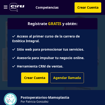
Competencias
Crear Cuenta
Regístrate
GRATIS
y obtén:
Acceso al primer curso de la carrera de
Estética Integral.
Sitio web para promocionar tus servicios.
Asesoría para impulsar tu negocio online.
Herramienta CRM de ventas.
Crear Cuenta
Agendar llamada
Postoperatorios-Mamoplastia
Por Patricia Gonzalez