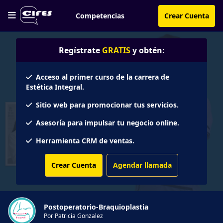
Competencias
Crear Cuenta
Regístrate
GRATIS
y obtén:
Acceso al primer curso de la carrera de
Estética Integral.
Sitio web para promocionar tus servicios.
Asesoría para impulsar tu negocio online.
Herramienta CRM de ventas.
Crear Cuenta
Agendar llamada
Postoperatorio-Braquioplastia
Por Patricia Gonzalez