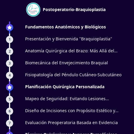
Postoperatorio-Braquioplastia
Fundamentos Anatómicos y Biológicos
Presentación y Bienvenida "Braquioplastia"
1
Anatomía Quirúrgica del Brazo: Más Allá del
2
Tríceps
Biomecánica del Envejecimiento Braquial
3
Fisiopatología del Péndulo Cutáneo-Subcutáneo
4
Planificación Quirúrgica Personalizada
Mapeo de Seguridad: Evitando Lesiones
5
Neurovasculares
Diseño de Incisiones con Propósito Estético y
6
Funcional
Evaluación Preoperatoria Basada en Evidencia
7