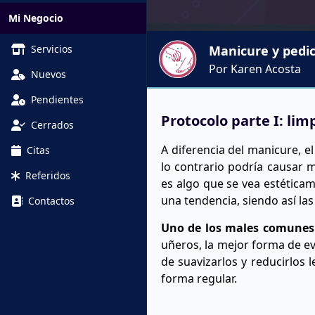
Mi Negocio
Servicios
Manicure y pedic
Por Karen Acosta
Nuevos
Pendientes
Protocolo parte I: lim
Cerrados
A diferencia del manicure, e
Citas
lo contrario podría causar m
Referidos
es algo que se vea estéticam
una tendencia, siendo así las
Contactos
Uno de los males comunes 
uñeros, la mejor forma de evi
de suavizarlos y reducirlos 
forma regular.