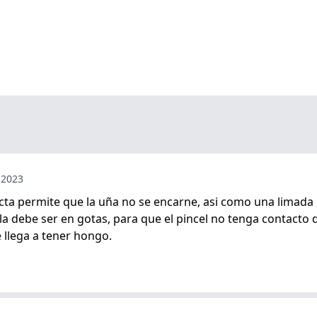
 2023
 recta permite que la uña no se encarne, asi como una limada
a debe ser en gotas, para que el pincel no tenga contacto de
te llega a tener hongo.