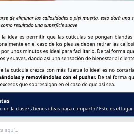
se de eliminar las callosidades o piel muerta, esto dará una s
á como resultado una superficie suave
 la idea es permitir que las cutículas se pongan blandas
ionalmente en el caso de los pies se deben retirar las callos
 por unos minutos es ideal para facilitarlo. De tal forma q
os y suaves, dando así una sensación de bienestar al cliente
 la cutícula crezca con más fuerza lo ideal es no cortarl
imándolas y removiéndolas con el pusher.
De tal forma que
 excesos que sobresalgan en el caso de que así sea.
ntas
 en la clase? ¿Tienes ideas para compartir? Este es el lugar