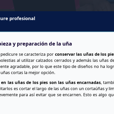
ure profesional
pieza y preparación de la uña
l pedicure se caracteriza por
conservar las uñas de los pie
olestias al utilizar calzados cerrados y además las uñas de
ente agradable, por lo que este tipo de diseños no ha log
 uñas cortas la mejor opción.
en las uñas de los pies son las uñas encarnadas
, tamb
tarlos es cortar el largo de las uñas con un cortaúñas y lim
levemente para así evitar que se encarnen. Esto es algo q