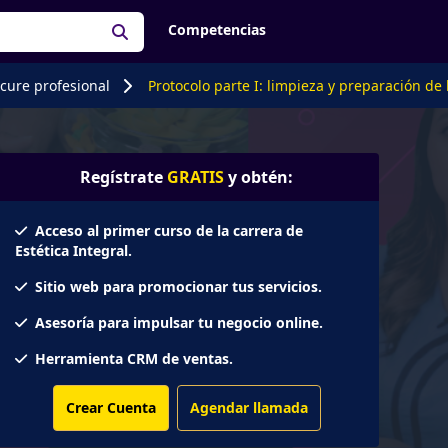
Competencias
cure profesional
Protocolo parte I: limpieza y preparación de 
Regístrate
GRATIS
y obtén:
Acceso al primer curso de la carrera de
Estética Integral.
Sitio web para promocionar tus servicios.
Asesoría para impulsar tu negocio online.
Herramienta CRM de ventas.
Crear Cuenta
Agendar llamada