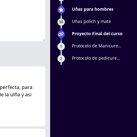
Uñas para hombres
Uñas polich y mate
36
Proyecto Final del curso
Protocolo de Manicure
1
Profesional
Protocolo de pedicure
2
profesional
 perfecta, para
 la ulña y asi