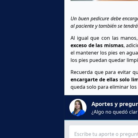
Un buen pedicure debe encargar
al paciente y también se tendr
Al igual que con las manos,
exceso de las mismas
, adic
el mantener los pies en agua
los pies puedan quedar limpi
Recuerda que para evitar que
encargarte de ellas solo l
queda solo para eliminar los
Aportes y pregu
¿Algo no quedó claro