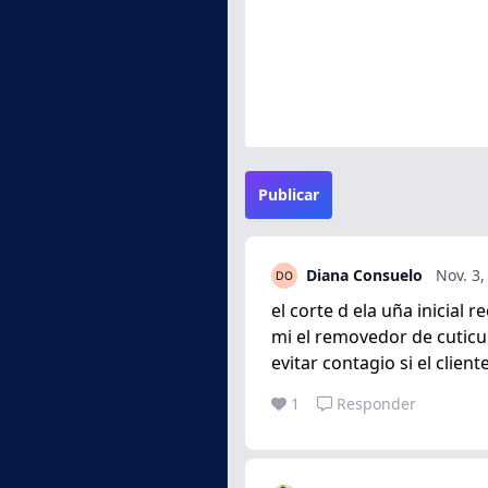
Publicar
Diana Consuelo
Nov. 3,
el corte d ela uña inicial
mi el removedor de cuticul
evitar contagio si el clien
1
Responder